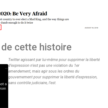
r de cette histoire
Twitter agissant par lui-même pour supprimer la liberté
d’expression n’est pas une violation du 1er
amendement, mais agir sous les ordres du
gouvernement pour supprimer la liberté d’expression,
sans contrôle judiciaire, l’est.