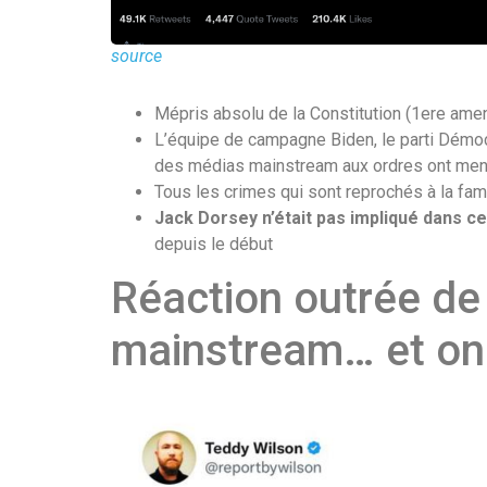
source
Mépris absolu de la Constitution (1ere am
L’équipe de campagne Biden, le parti Démoc
des médias mainstream aux ordres ont menti p
Tous les crimes qui sont reprochés à la fam
Jack Dorsey n’était pas impliqué dans c
depuis le début
Réaction outrée de
mainstream… et on