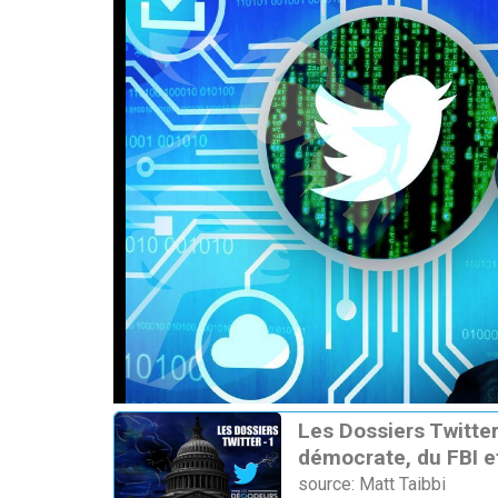
Les Dossiers Twitter
démocrate, du FBI e
source: Matt Taibbi