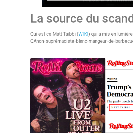
La source du scan
Qui est ce Matt Taibbi (
WIKI
) qui a mis en lumiè
QAnon-suprémaciste-blanc-mangeur-de-barbecue