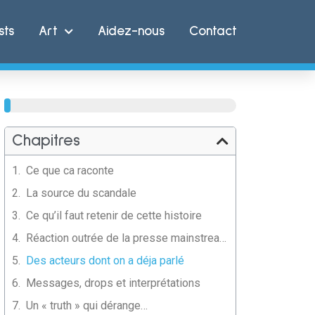
sts
Art
Aidez-nous
Contact
54%
Chapitres
Ce que ca raconte
La source du scandale
Ce qu’il faut retenir de cette histoire
Réaction outrée de la presse mainstream… et on comprend pourquoi
Des acteurs dont on a déja parlé
Messages, drops et interprétations
Un « truth » qui dérange…