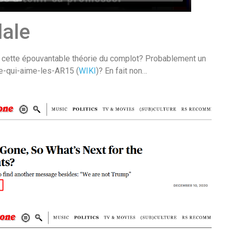
dale
re cette épouvantable théorie du complot? Probablement un
-qui-aime-les-AR15 (
WIKI
)? En fait non…