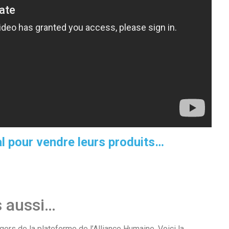
l pour vendre leurs produits…
s aussi…
ers de la plateforme de l’Alliance Humaine. Voici la