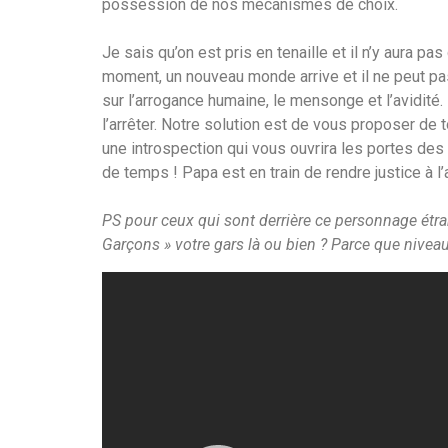
possession de nos mécanismes de choix.
Je sais qu’on est pris en tenaille et il n’y aura p
moment, un nouveau monde arrive et il ne peut pas 
sur l’arrogance humaine, le mensonge et l’avidité.
l’arrêter. Notre solution est de vous proposer d
une introspection qui vous ouvrira les portes des
de temps ! Papa est en train de rendre justice à l’
PS pour ceux qui sont derrière ce personnage étran
Garçons » votre gars là ou bien ? Parce que niveau 