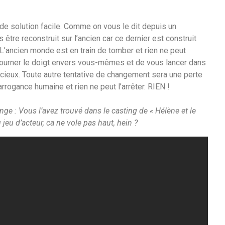
as de solution facile. Comme on vous le dit depuis un
être reconstruit sur l’ancien car ce dernier est construit
 L’ancien monde est en train de tomber et rien ne peut
e tourner le doigt envers vous-mêmes et de vous lancer dans
 cieux. Toute autre tentative de changement sera une perte
arrogance humaine et rien ne peut l’arrêter. RIEN !
ge : Vous l’avez trouvé dans le casting de « Hélène et le
jeu d’acteur, ca ne vole pas haut, hein ?