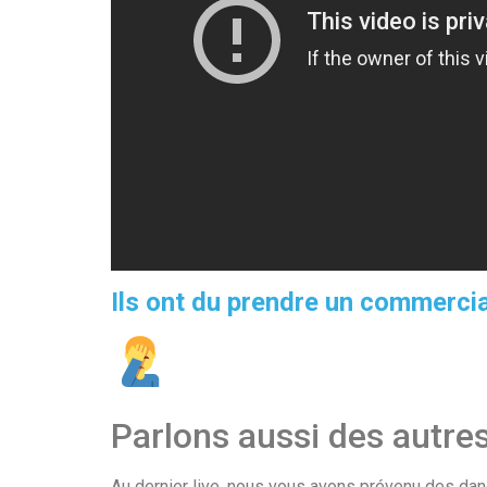
Ils ont du prendre un commercia
Parlons aussi des autre
Au dernier live, nous vous avons prévenu des dang