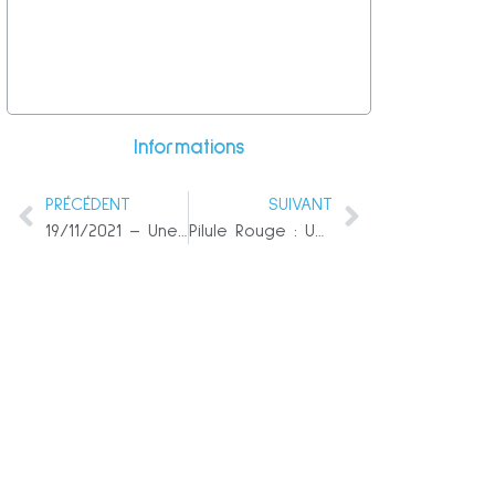
Informations
PRÉCÉDENT
SUIVANT
19/11/2021 – Une découverte vaxxinale
Pilule Rouge : Une découverte vaxxinale