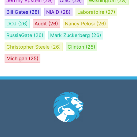
Jeffrey Epstein
(29)
ONU
(29)
Washington
(28)
Bill Gates
(28)
NIAID
(28)
Laboratoire
(27)
DOJ
(26)
Audit
(26)
Nancy Pelosi
(26)
RussiaGate
(26)
Mark Zuckerberg
(26)
Christopher Steele
(26)
Clinton
(25)
Michigan
(25)