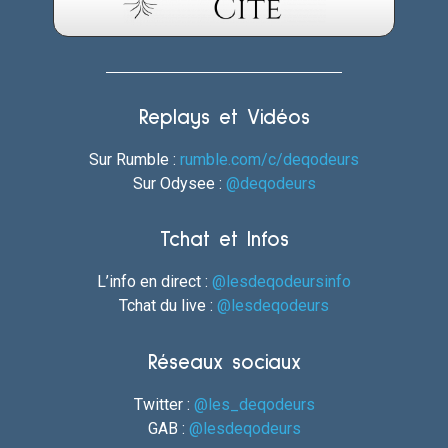
Replays et Vidéos
Sur Rumble :
rumble.com/c/deqodeurs
Sur Odysee :
@deqodeurs
Tchat et Infos
L’info en direct :
@lesdeqodeursinfo
Tchat du live :
@lesdeqodeurs
Réseaux sociaux
Twitter :
@les_deqodeurs
GAB :
@lesdeqodeurs