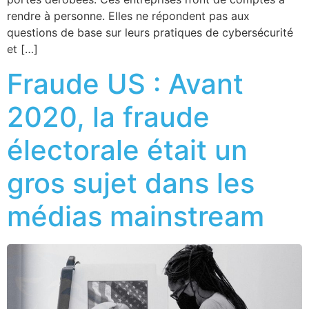
rendre à personne. Elles ne répondent pas aux
questions de base sur leurs pratiques de cybersécurité
et […]
Fraude US : Avant
2020, la fraude
électorale était un
gros sujet dans les
médias mainstream