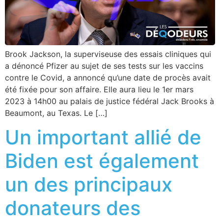
Brook Jackson, la superviseuse des essais cliniques qui
a dénoncé Pfizer au sujet de ses tests sur les vaccins
contre le Covid, a annoncé qu’une date de procès avait
été fixée pour son affaire. Elle aura lieu le 1er mars
2023 à 14h00 au palais de justice fédéral Jack Brooks à
Beaumont, au Texas. Le […]
Un important allié de
Biden est également
un des principaux
donateurs des