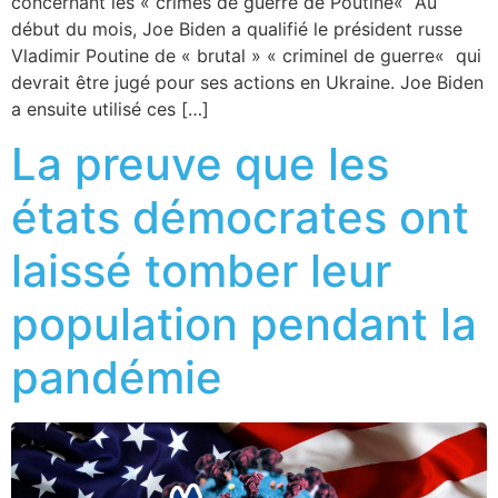
concernant les « crimes de guerre de Poutine« Au
début du mois, Joe Biden a qualifié le président russe
Vladimir Poutine de « brutal » « criminel de guerre« qui
devrait être jugé pour ses actions en Ukraine. Joe Biden
a ensuite utilisé ces […]
La preuve que les
états démocrates ont
laissé tomber leur
population pendant la
pandémie