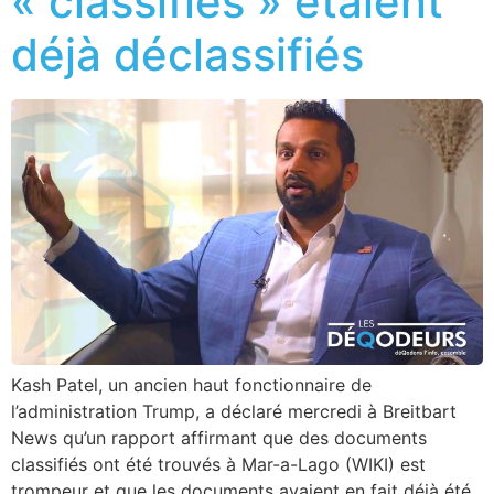
« classifiés » étaient
déjà déclassifiés
Kash Patel, un ancien haut fonctionnaire de
l’administration Trump, a déclaré mercredi à Breitbart
News qu’un rapport affirmant que des documents
classifiés ont été trouvés à Mar-a-Lago (WIKI) est
trompeur et que les documents avaient en fait déjà été