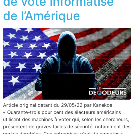
de vote informatisé
de l’Amérique
Article original datant du 29/05/22 par Kanekoa
« Quarante-trois pour cent des électeurs américains
utilisent des machines à voter qui, selon les chercheurs,
présentent de graves failles de sécurité, notamment des
portes dérobées. Ces entreprises n’ont de comptes à