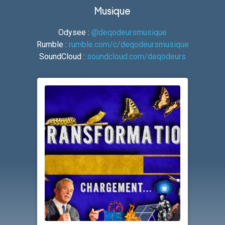
Musique
Odysee :
@deqodeursmusique
Rumble :
rumble.com/c/deqodeursmusique
SoundCloud :
soundcloud.com/deqodeurs