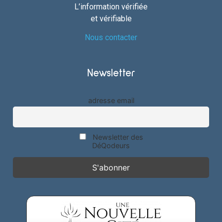
L’information vérifiée
et vérifiable
Nous contacter
Newsletter
adresse email
Newsletter des
DéQodeurs