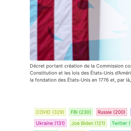
Décret portant création de la Commission cons
Constitution et les lois des États-Unis d’Amé
la fondation des États-Unis en 1776 et, par là
COVID
(329)
FBI
(230)
Russie
(200)
Ukraine
(131)
Joe Biden
(121)
Twitter
(