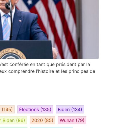
’est conférée en tant que président par la
eux comprendre l’histoire et les principes de
n
(145)
Élections
(135)
Biden
(134)
r Biden
(86)
2020
(85)
Wuhan
(79)