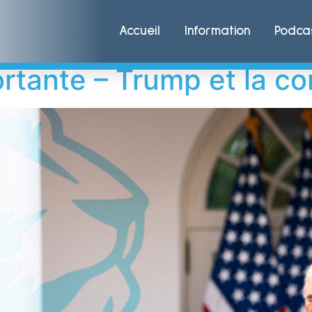
Accueil
Information
Podca
portante – Trump et la 