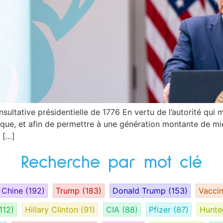
ultative présidentielle de 1776 En vertu de l’autorité qui m
rique, et afin de permettre à une génération montante de mi
, […]
Recherche par mot clé
Chine
(192)
Trump
(183)
Donald Trump
(153)
Vacci
112)
Hillary Clinton
(91)
CIA
(88)
Pfizer
(87)
Hunte