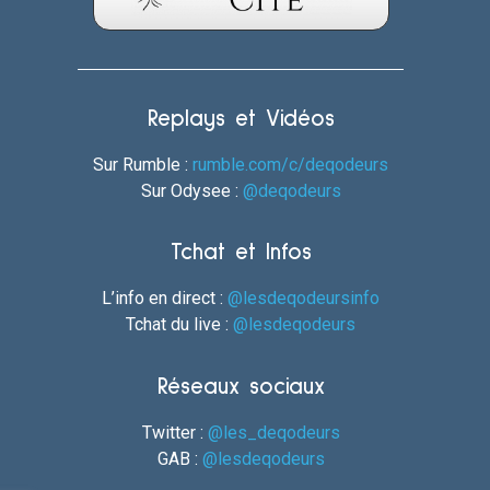
Replays et Vidéos
Sur Rumble :
rumble.com/c/deqodeurs
Sur Odysee :
@deqodeurs
Tchat et Infos
L’info en direct :
@lesdeqodeursinfo
Tchat du live :
@lesdeqodeurs
Réseaux sociaux
Twitter :
@les_deqodeurs
GAB :
@lesdeqodeurs