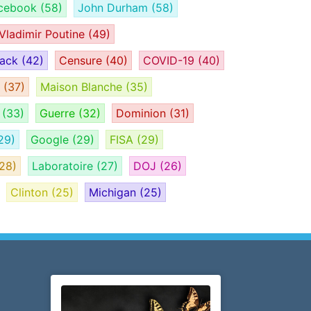
cebook
(58)
John Durham
(58)
Vladimir Poutine
(49)
tack
(42)
Censure
(40)
COVID-19
(40)
H
(37)
Maison Blanche
(35)
e
(33)
Guerre
(32)
Dominion
(31)
29)
Google
(29)
FISA
(29)
28)
Laboratoire
(27)
DOJ
(26)
Clinton
(25)
Michigan
(25)