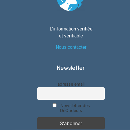
L’information vérifiée
et vérifiable
Nous contacter
Newsletter
adresse email
Newsletter des
DéQodeurs