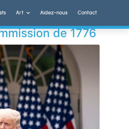
sts
Art
Aidez-nous
Contact
commission de 1776