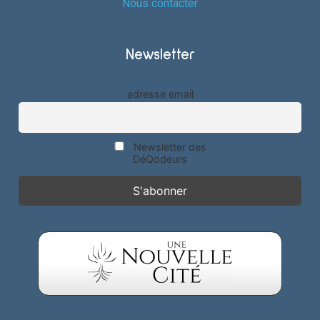
Nous contacter
Newsletter
adresse email
Newsletter des
DéQodeurs