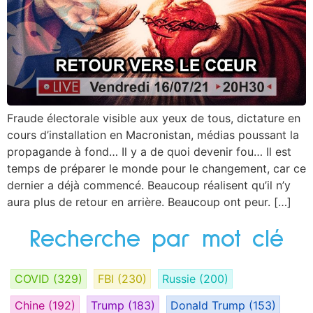
Fraude électorale visible aux yeux de tous, dictature en
cours d’installation en Macronistan, médias poussant la
propagande à fond… Il y a de quoi devenir fou… Il est
temps de préparer le monde pour le changement, car ce
dernier a déjà commencé. Beaucoup réalisent qu’il n’y
aura plus de retour en arrière. Beaucoup ont peur. […]
Recherche par mot clé
COVID
(329)
FBI
(230)
Russie
(200)
Chine
(192)
Trump
(183)
Donald Trump
(153)