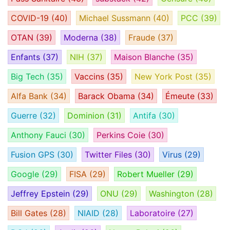
COVID-19
(40)
Michael Sussmann
(40)
PCC
(39)
OTAN
(39)
Moderna
(38)
Fraude
(37)
Enfants
(37)
NIH
(37)
Maison Blanche
(35)
Big Tech
(35)
Vaccins
(35)
New York Post
(35)
Alfa Bank
(34)
Barack Obama
(34)
Émeute
(33)
Guerre
(32)
Dominion
(31)
Antifa
(30)
Anthony Fauci
(30)
Perkins Coie
(30)
Fusion GPS
(30)
Twitter Files
(30)
Virus
(29)
Google
(29)
FISA
(29)
Robert Mueller
(29)
Jeffrey Epstein
(29)
ONU
(29)
Washington
(28)
Bill Gates
(28)
NIAID
(28)
Laboratoire
(27)