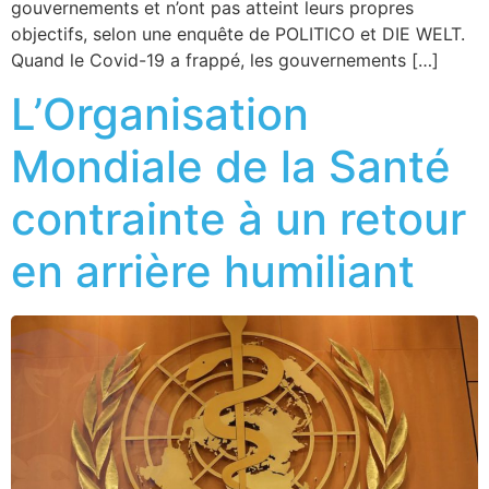
gouvernements et n’ont pas atteint leurs propres
objectifs, selon une enquête de POLITICO et DIE WELT.
Quand le Covid-19 a frappé, les gouvernements […]
L’Organisation
Mondiale de la Santé
contrainte à un retour
en arrière humiliant