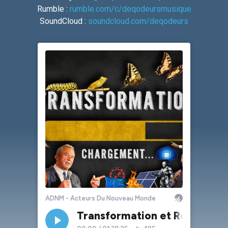
Rumble :
rumble.com/c/deqodeursmusique
SoundCloud :
soundcloud.com/deqodeurs