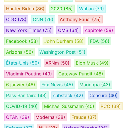
Hunter Biden
(86)
2020
(85)
Wuhan
(79)
CDC
(78)
CNN
(76)
Anthony Fauci
(75)
New York Times
(75)
OMS
(64)
capitole
(59)
Facebook
(58)
John Durham
(58)
FDA
(56)
Arizona
(56)
Washington Post
(51)
États-Unis
(50)
ARNm
(50)
Elon Musk
(49)
Vladimir Poutine
(49)
Gateway Pundit
(48)
6 janvier
(46)
Fox News
(45)
Maricopa
(43)
Pass Sanitaire
(43)
substack
(42)
Censure
(40)
COVID-19
(40)
Michael Sussmann
(40)
PCC
(39)
OTAN
(39)
Moderna
(38)
Fraude
(37)