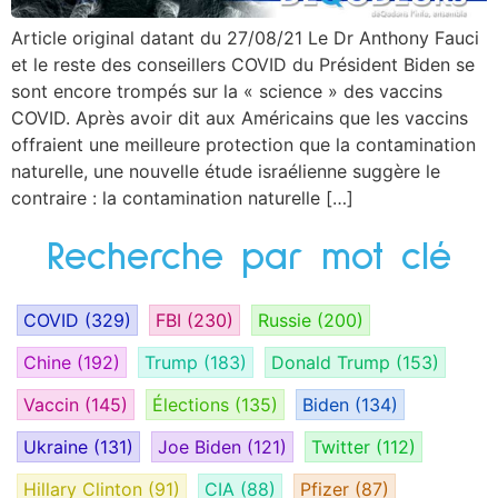
Article original datant du 27/08/21 Le Dr Anthony Fauci
et le reste des conseillers COVID du Président Biden se
sont encore trompés sur la « science » des vaccins
COVID. Après avoir dit aux Américains que les vaccins
offraient une meilleure protection que la contamination
naturelle, une nouvelle étude israélienne suggère le
contraire : la contamination naturelle […]
Recherche par mot clé
COVID
(329)
FBI
(230)
Russie
(200)
Chine
(192)
Trump
(183)
Donald Trump
(153)
Vaccin
(145)
Élections
(135)
Biden
(134)
Ukraine
(131)
Joe Biden
(121)
Twitter
(112)
Hillary Clinton
(91)
CIA
(88)
Pfizer
(87)