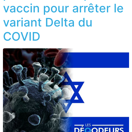
vaccin pour arrêter le
variant Delta du
COVID