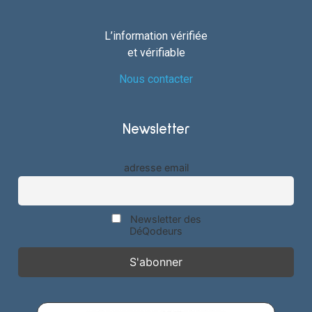
L’information vérifiée
et vérifiable
Nous contacter
Newsletter
adresse email
Newsletter des
DéQodeurs