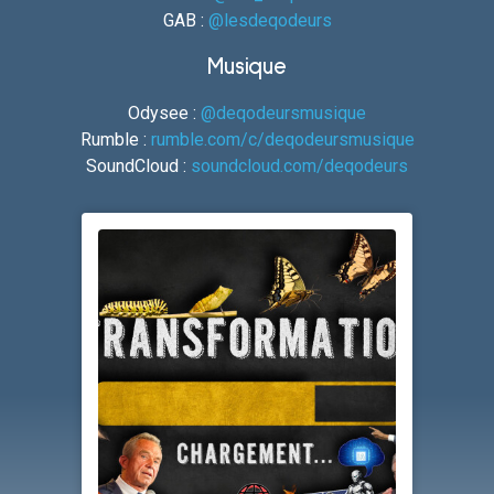
GAB :
@lesdeqodeurs
Musique
Odysee :
@deqodeursmusique
Rumble :
rumble.com/c/deqodeursmusique
SoundCloud :
soundcloud.com/deqodeurs