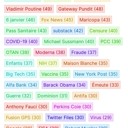
Vladimir Poutine
(49)
Gateway Pundit
(48)
6 janvier
(46)
Fox News
(45)
Maricopa
(43)
Pass Sanitaire
(43)
substack
(42)
Censure
(40)
COVID-19
(40)
Michael Sussmann
(40)
PCC
(39)
OTAN
(39)
Moderna
(38)
Fraude
(37)
Enfants
(37)
NIH
(37)
Maison Blanche
(35)
Big Tech
(35)
Vaccins
(35)
New York Post
(35)
Alfa Bank
(34)
Barack Obama
(34)
Émeute
(33)
Guerre
(32)
Dominion
(31)
Antifa
(30)
Anthony Fauci
(30)
Perkins Coie
(30)
Fusion GPS
(30)
Twitter Files
(30)
Virus
(29)