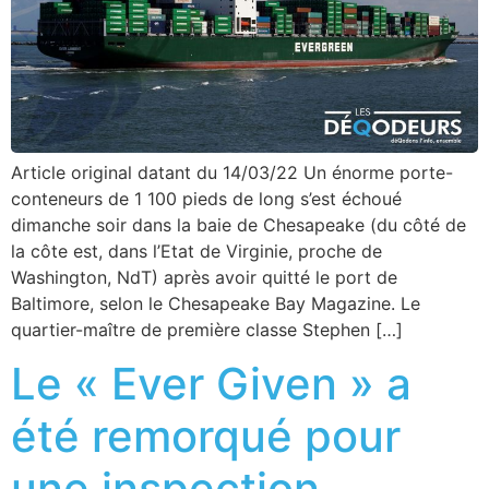
Article original datant du 14/03/22 Un énorme porte-
conteneurs de 1 100 pieds de long s’est échoué
dimanche soir dans la baie de Chesapeake (du côté de
la côte est, dans l’Etat de Virginie, proche de
Washington, NdT) après avoir quitté le port de
Baltimore, selon le Chesapeake Bay Magazine. Le
quartier-maître de première classe Stephen […]
Le « Ever Given » a
été remorqué pour
une inspection