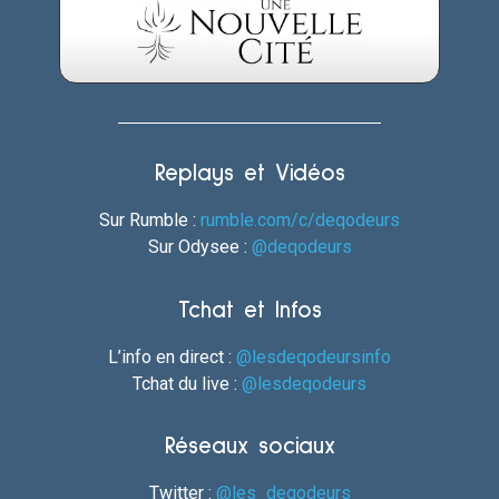
Replays et Vidéos
Sur Rumble :
rumble.com/c/deqodeurs
Sur Odysee :
@deqodeurs
Tchat et Infos
L’info en direct :
@lesdeqodeursinfo
Tchat du live :
@lesdeqodeurs
Réseaux sociaux
Twitter :
@les_deqodeurs