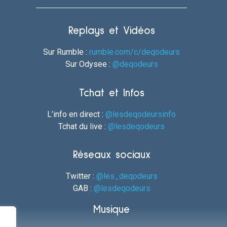
Replays et Vidéos
Sur Rumble :
rumble.com/c/deqodeurs
Sur Odysee :
@deqodeurs
Tchat et Infos
L’info en direct :
@lesdeqodeursinfo
Tchat du live :
@lesdeqodeurs
Réseaux sociaux
Twitter :
@les_deqodeurs
GAB :
@lesdeqodeurs
Musique