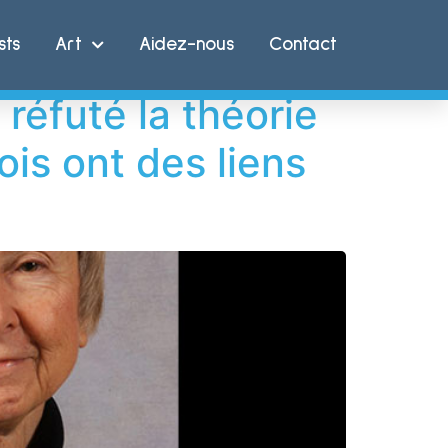
sts
Art
Aidez-nous
Contact
réfuté la théorie
ois ont des liens