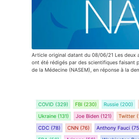
Article original datant du 08/06/21 Les deux 
ont été rédigés par des scientifiques faisant 
de la Médecine (NASEM), en réponse à la dem
COVID
(329)
FBI
(230)
Russie
(200)
Ukraine
(131)
Joe Biden
(121)
Twitter
(
CDC
(78)
CNN
(76)
Anthony Fauci
(75