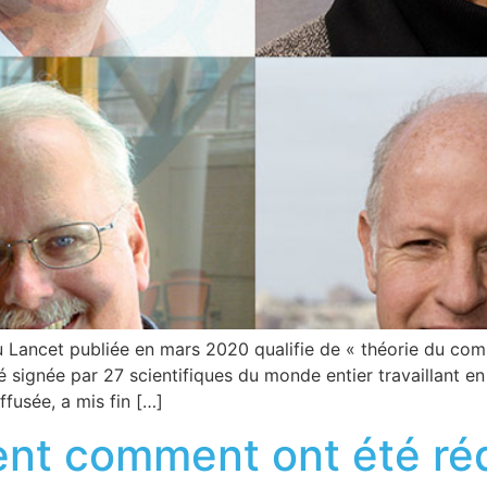
du Lancet publiée en mars 2020 qualifie de « théorie du comp
été signée par 27 scientifiques du monde entier travaillant e
ffusée, a mis fin […]
ent comment ont été réd