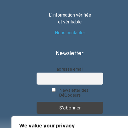
L’information vérifiée
et vérifiable
Nous contacter
Newsletter
adresse email
Newsletter des
DéQodeurs
We value your privacy