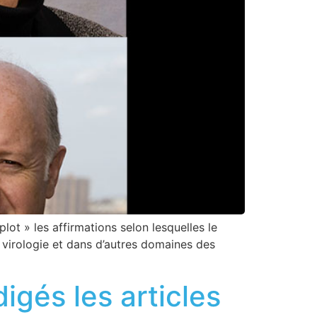
lot » les affirmations selon lesquelles le
n virologie et dans d’autres domaines des
igés les articles