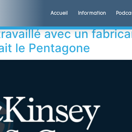
Browder
Accueil
Information
Podca
ravaillé avec un fabric
lait le Pentagone