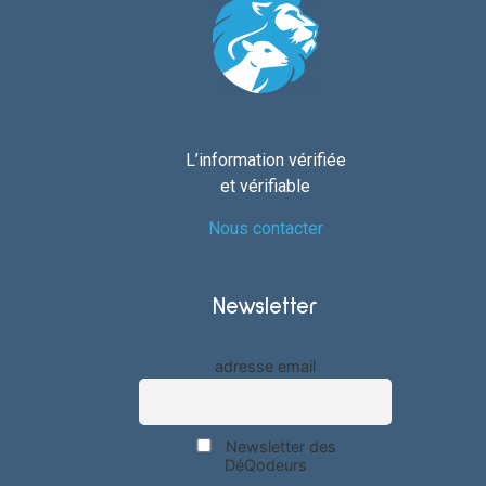
L’information vérifiée
et vérifiable
Nous contacter
Newsletter
adresse email
Newsletter des
DéQodeurs