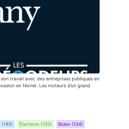
r son travail avec des entreprises publiques en
nvasion en février. Les moteurs d’un grand
n
(145)
Élections
(135)
Biden
(134)