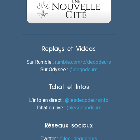
Replays et Vidéos
Sur Rumble :
rumble.com/c/deqodeurs
Sur Odysee :
@deqodeurs
Tchat et Infos
L’info en direct :
@lesdeqodeursinfo
Tchat du live :
@lesdeqodeurs
Réseaux sociaux
Twitter :
@les_deqodeurs