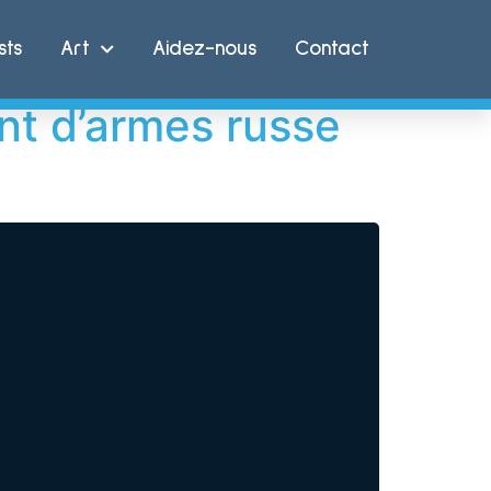
sts
Art
Aidez-nous
Contact
ant d’armes russe