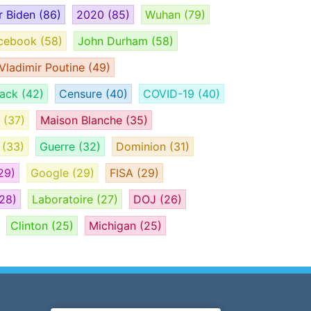
r Biden
(86)
2020
(85)
Wuhan
(79)
cebook
(58)
John Durham
(58)
Vladimir Poutine
(49)
tack
(42)
Censure
(40)
COVID-19
(40)
H
(37)
Maison Blanche
(35)
e
(33)
Guerre
(32)
Dominion
(31)
29)
Google
(29)
FISA
(29)
28)
Laboratoire
(27)
DOJ
(26)
Clinton
(25)
Michigan
(25)