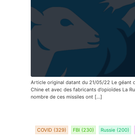
Article original datant du 21/05/22 Le géant d
Chine et avec des fabricants d’opioïdes La Rus
nombre de ces missiles ont […]
COVID
(329)
FBI
(230)
Russie
(200)