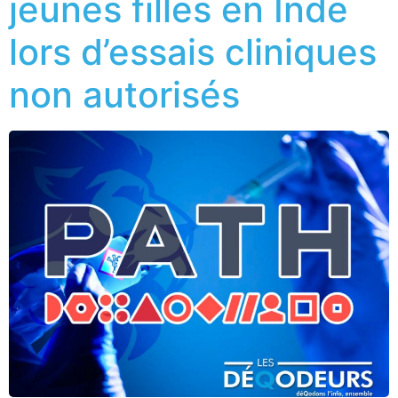
jeunes filles en Inde
lors d’essais cliniques
non autorisés