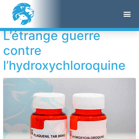
Étiquette :
BMGF
L’étrange guerre
contre
l’hydroxychloroquine