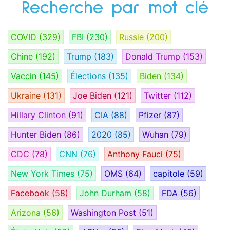
Recherche par mot clé
COVID
(329)
FBI
(230)
Russie
(200)
Chine
(192)
Trump
(183)
Donald Trump
(153)
Vaccin
(145)
Élections
(135)
Biden
(134)
Ukraine
(131)
Joe Biden
(121)
Twitter
(112)
Hillary Clinton
(91)
CIA
(88)
Pfizer
(87)
Hunter Biden
(86)
2020
(85)
Wuhan
(79)
CDC
(78)
CNN
(76)
Anthony Fauci
(75)
New York Times
(75)
OMS
(64)
capitole
(59)
Facebook
(58)
John Durham
(58)
FDA
(56)
Arizona
(56)
Washington Post
(51)