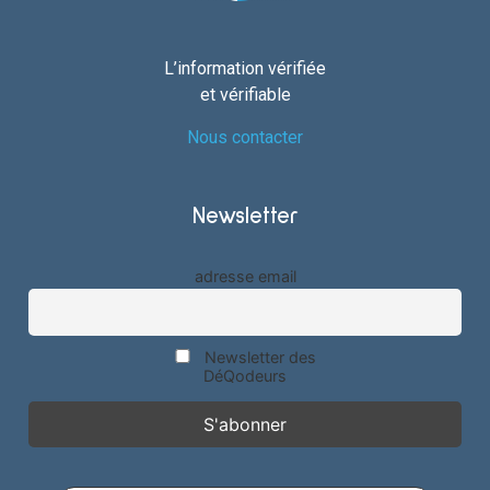
L’information vérifiée
et vérifiable
Nous contacter
Newsletter
adresse email
Newsletter des
DéQodeurs