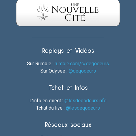
Replays et Vidéos
Sur Rumble :
rumble.com/c/deqodeurs
Sur Odysee :
@deqodeurs
Tchat et Infos
L’info en direct :
@lesdeqodeursinfo
Tchat du live :
@lesdeqodeurs
Réseaux sociaux