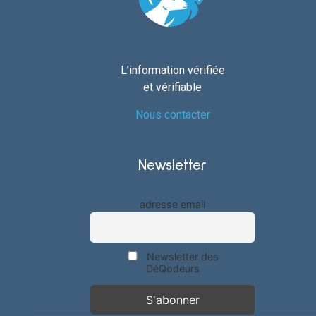
L’information vérifiée
et vérifiable
Nous contacter
Newsletter
adresse email
Newsletter des
DéQodeurs