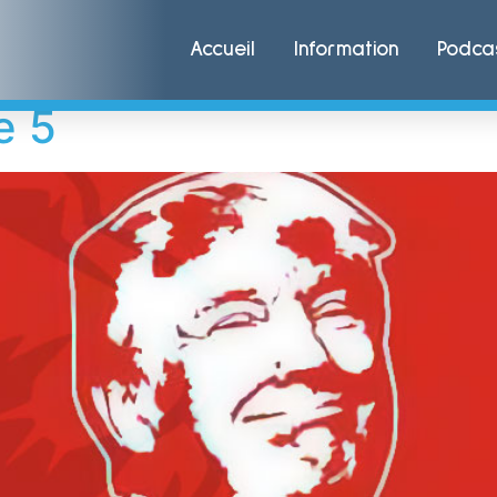
Kolasky
Accueil
Information
Podca
e 5