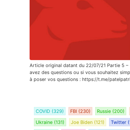
Article original datant du 22/07/21 Partie 5 
avez des questions ou si vous souhaitez simp
à poser vos questions : https://t.me/patelpatr
COVID
(329)
FBI
(230)
Russie
(200)
Ukraine
(131)
Joe Biden
(121)
Twitter
(