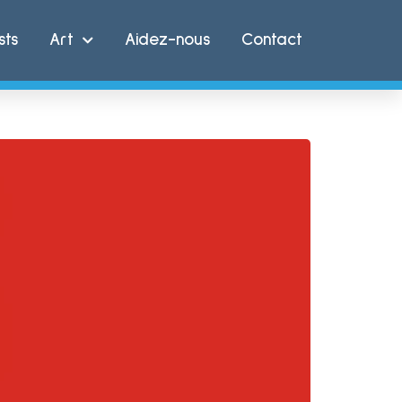
sts
Art
Aidez-nous
Contact