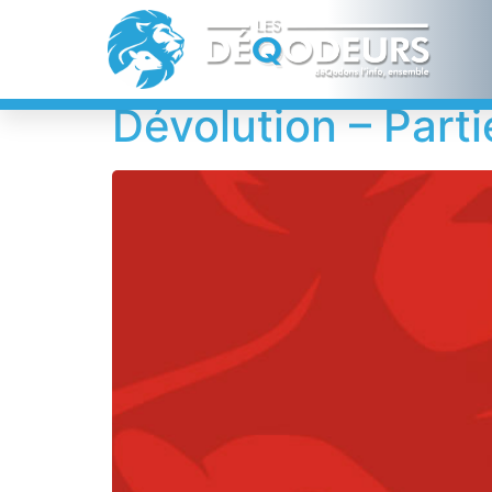
Étiquette :
Bob 
Dévolution – Parti