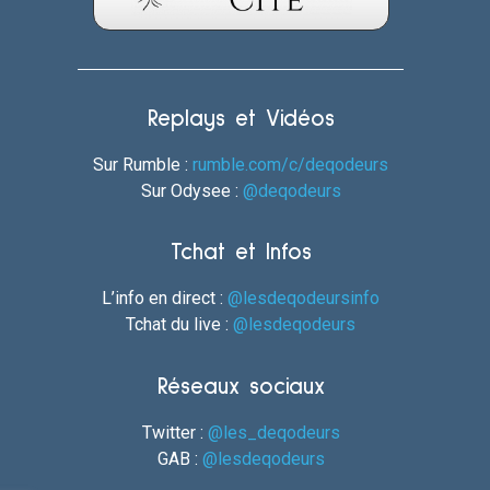
Replays et Vidéos
Sur Rumble :
rumble.com/c/deqodeurs
Sur Odysee :
@deqodeurs
Tchat et Infos
L’info en direct :
@lesdeqodeursinfo
Tchat du live :
@lesdeqodeurs
Réseaux sociaux
Twitter :
@les_deqodeurs
GAB :
@lesdeqodeurs