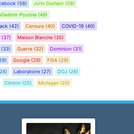
cebook
(58)
John Durham
(58)
Vladimir Poutine
(49)
tack
(42)
Censure
(40)
COVID-19
(40)
H
(37)
Maison Blanche
(35)
e
(33)
Guerre
(32)
Dominion
(31)
29)
Google
(29)
FISA
(29)
28)
Laboratoire
(27)
DOJ
(26)
Clinton
(25)
Michigan
(25)