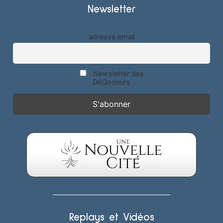
Newsletter
adresse email
Newsletter des
DéQodeurs
Replays et Vidéos