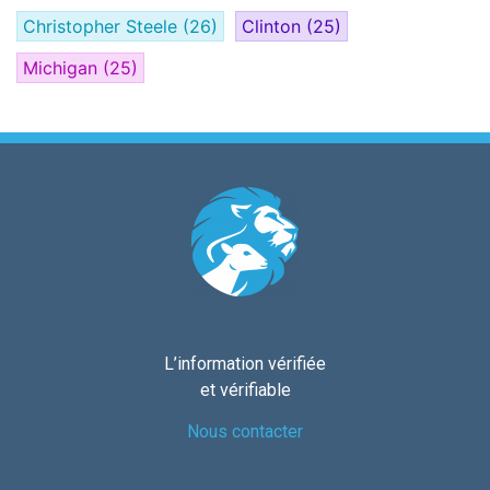
Christopher Steele
(26)
Clinton
(25)
Michigan
(25)
L’information vérifiée
et vérifiable
Nous contacter