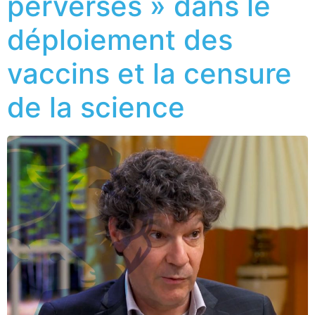
perverses » dans le
déploiement des
vaccins et la censure
de la science