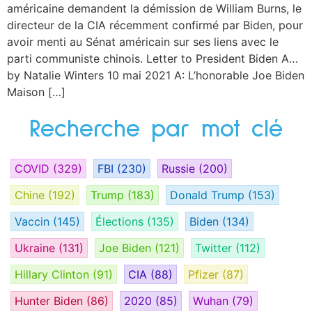
américaine demandent la démission de William Burns, le
directeur de la CIA récemment confirmé par Biden, pour
avoir menti au Sénat américain sur ses liens avec le
parti communiste chinois. Letter to President Biden A…
by Natalie Winters 10 mai 2021 A: L’honorable Joe Biden
Maison […]
Recherche par mot clé
COVID
(329)
FBI
(230)
Russie
(200)
Chine
(192)
Trump
(183)
Donald Trump
(153)
Vaccin
(145)
Élections
(135)
Biden
(134)
Ukraine
(131)
Joe Biden
(121)
Twitter
(112)
Hillary Clinton
(91)
CIA
(88)
Pfizer
(87)
Hunter Biden
(86)
2020
(85)
Wuhan
(79)