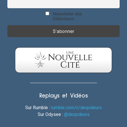
Newsletter des
DéQodeurs
Replays et Vidéos
Sur Rumble :
rumble.com/c/deqodeurs
Sur Odysee :
@deqodeurs