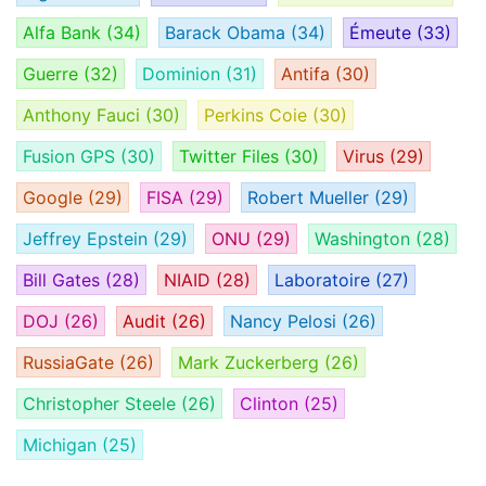
Alfa Bank
(34)
Barack Obama
(34)
Émeute
(33)
Guerre
(32)
Dominion
(31)
Antifa
(30)
Anthony Fauci
(30)
Perkins Coie
(30)
Fusion GPS
(30)
Twitter Files
(30)
Virus
(29)
Google
(29)
FISA
(29)
Robert Mueller
(29)
Jeffrey Epstein
(29)
ONU
(29)
Washington
(28)
Bill Gates
(28)
NIAID
(28)
Laboratoire
(27)
DOJ
(26)
Audit
(26)
Nancy Pelosi
(26)
RussiaGate
(26)
Mark Zuckerberg
(26)
Christopher Steele
(26)
Clinton
(25)
Michigan
(25)