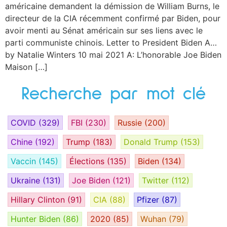
américaine demandent la démission de William Burns, le
directeur de la CIA récemment confirmé par Biden, pour
avoir menti au Sénat américain sur ses liens avec le
parti communiste chinois. Letter to President Biden A…
by Natalie Winters 10 mai 2021 A: L’honorable Joe Biden
Maison […]
Recherche par mot clé
COVID
(329)
FBI
(230)
Russie
(200)
Chine
(192)
Trump
(183)
Donald Trump
(153)
Vaccin
(145)
Élections
(135)
Biden
(134)
Ukraine
(131)
Joe Biden
(121)
Twitter
(112)
Hillary Clinton
(91)
CIA
(88)
Pfizer
(87)
Hunter Biden
(86)
2020
(85)
Wuhan
(79)