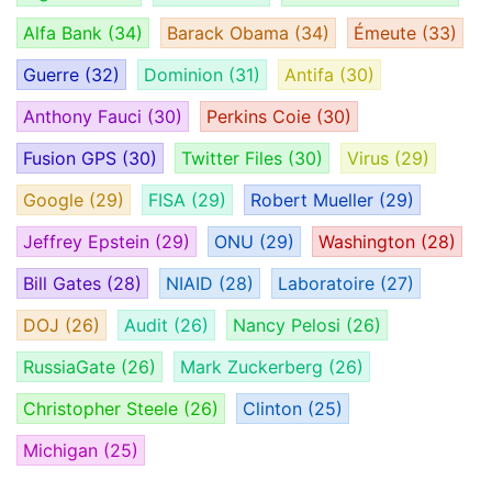
Alfa Bank
(34)
Barack Obama
(34)
Émeute
(33)
Guerre
(32)
Dominion
(31)
Antifa
(30)
Anthony Fauci
(30)
Perkins Coie
(30)
Fusion GPS
(30)
Twitter Files
(30)
Virus
(29)
Google
(29)
FISA
(29)
Robert Mueller
(29)
Jeffrey Epstein
(29)
ONU
(29)
Washington
(28)
Bill Gates
(28)
NIAID
(28)
Laboratoire
(27)
DOJ
(26)
Audit
(26)
Nancy Pelosi
(26)
RussiaGate
(26)
Mark Zuckerberg
(26)
Christopher Steele
(26)
Clinton
(25)
Michigan
(25)