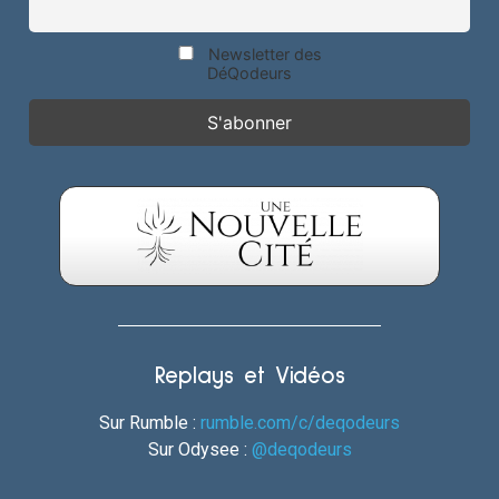
Newsletter des
DéQodeurs
Replays et Vidéos
Sur Rumble :
rumble.com/c/deqodeurs
Sur Odysee :
@deqodeurs