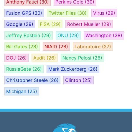
Anthony Fauci
(30)
Perkins Coie
(30)
Fusion GPS
(30)
Twitter Files
(30)
Virus
(29)
Google
(29)
FISA
(29)
Robert Mueller
(29)
Jeffrey Epstein
(29)
ONU
(29)
Washington
(28)
Bill Gates
(28)
NIAID
(28)
Laboratoire
(27)
DOJ
(26)
Audit
(26)
Nancy Pelosi
(26)
RussiaGate
(26)
Mark Zuckerberg
(26)
Christopher Steele
(26)
Clinton
(25)
Michigan
(25)