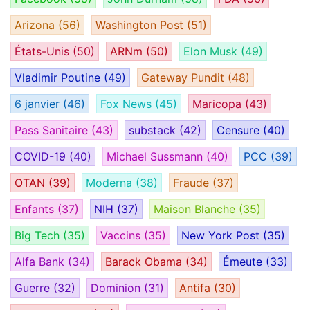
Arizona
(56)
Washington Post
(51)
États-Unis
(50)
ARNm
(50)
Elon Musk
(49)
Vladimir Poutine
(49)
Gateway Pundit
(48)
6 janvier
(46)
Fox News
(45)
Maricopa
(43)
Pass Sanitaire
(43)
substack
(42)
Censure
(40)
COVID-19
(40)
Michael Sussmann
(40)
PCC
(39)
OTAN
(39)
Moderna
(38)
Fraude
(37)
Enfants
(37)
NIH
(37)
Maison Blanche
(35)
Big Tech
(35)
Vaccins
(35)
New York Post
(35)
Alfa Bank
(34)
Barack Obama
(34)
Émeute
(33)
Guerre
(32)
Dominion
(31)
Antifa
(30)