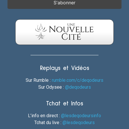
Replays et Vidéos
Sur Rumble :
rumble.com/c/deqodeurs
Sur Odysee :
@deqodeurs
Tchat et Infos
L’info en direct :
@lesdeqodeursinfo
Tchat du live :
@lesdeqodeurs