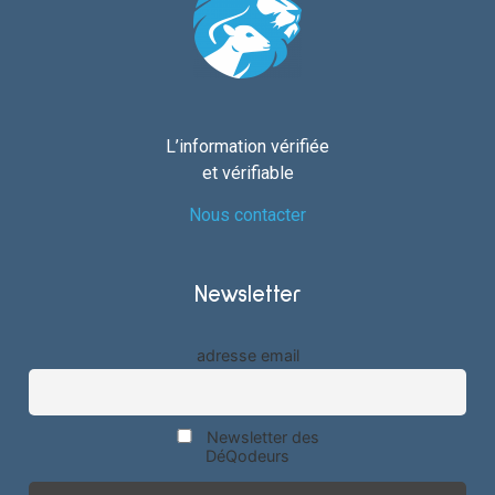
L’information vérifiée
et vérifiable
Nous contacter
Newsletter
adresse email
Newsletter des
DéQodeurs