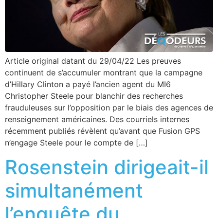
Article original datant du 29/04/22 Les preuves
continuent de s’accumuler montrant que la campagne
d’Hillary Clinton a payé l’ancien agent du MI6
Christopher Steele pour blanchir des recherches
frauduleuses sur l’opposition par le biais des agences de
renseignement américaines. Des courriels internes
récemment publiés révèlent qu’avant que Fusion GPS
n’engage Steele pour le compte de […]
Rosenstein dirigeait-il
simultanément
l’enquête du