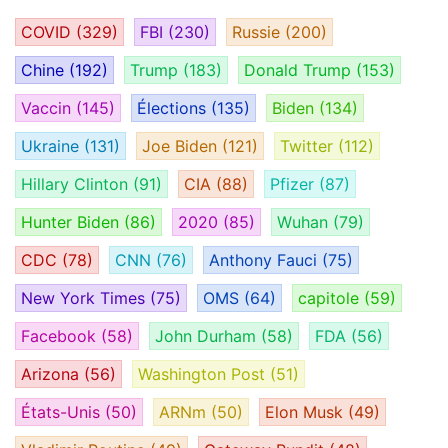
COVID
(329)
FBI
(230)
Russie
(200)
Chine
(192)
Trump
(183)
Donald Trump
(153)
Vaccin
(145)
Élections
(135)
Biden
(134)
Ukraine
(131)
Joe Biden
(121)
Twitter
(112)
Hillary Clinton
(91)
CIA
(88)
Pfizer
(87)
Hunter Biden
(86)
2020
(85)
Wuhan
(79)
CDC
(78)
CNN
(76)
Anthony Fauci
(75)
New York Times
(75)
OMS
(64)
capitole
(59)
Facebook
(58)
John Durham
(58)
FDA
(56)
Arizona
(56)
Washington Post
(51)
États-Unis
(50)
ARNm
(50)
Elon Musk
(49)