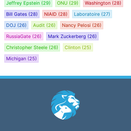
Jeffrey Epstein
(29)
ONU
(29)
Washington
(28)
Bill Gates
(28)
NIAID
(28)
Laboratoire
(27)
DOJ
(26)
Audit
(26)
Nancy Pelosi
(26)
RussiaGate
(26)
Mark Zuckerberg
(26)
Christopher Steele
(26)
Clinton
(25)
Michigan
(25)