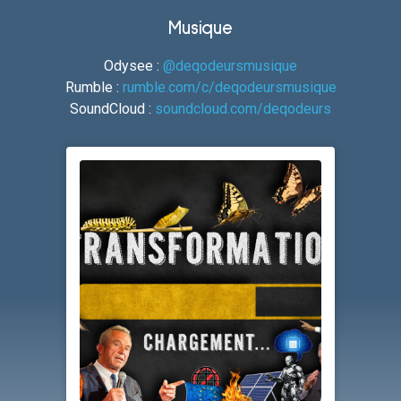
Musique
Odysee :
@deqodeursmusique
Rumble :
rumble.com/c/deqodeursmusique
SoundCloud :
soundcloud.com/deqodeurs