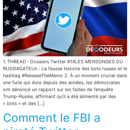
1. THREAD : Dossiers Twitter #14LES MENSONGES DU
RUSSIAGATEUn : La fausse histoire des bots russes et le
hashtag #ReleaseTheMemo 2. À un moment crucial dans
une furie qui dure depuis des années, les démocrates
ont dénoncé un rapport sur les failles de l’enquête
Trump-Russie, affirmant qu’il a été alimenté par des
« bots » et des […]
Comment le FBI a