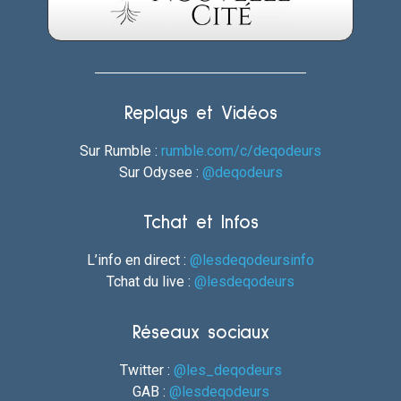
Replays et Vidéos
Sur Rumble :
rumble.com/c/deqodeurs
Sur Odysee :
@deqodeurs
Tchat et Infos
L’info en direct :
@lesdeqodeursinfo
Tchat du live :
@lesdeqodeurs
Réseaux sociaux
Twitter :
@les_deqodeurs
GAB :
@lesdeqodeurs