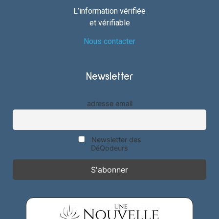
L’information vérifiée
et vérifiable
Nous contacter
Newsletter
adresse email
Newsletter des
DéQodeurs