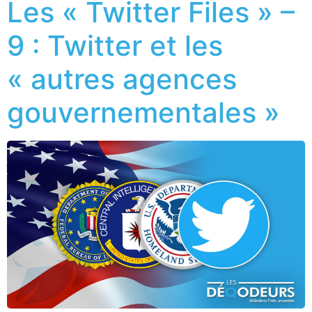
Les « Twitter Files » –
9 : Twitter et les
« autres agences
gouvernementales »