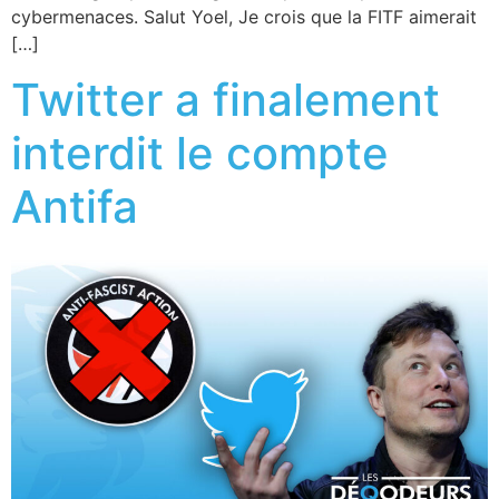
cybermenaces. Salut Yoel, Je crois que la FITF aimerait
[…]
Twitter a finalement
interdit le compte
Antifa