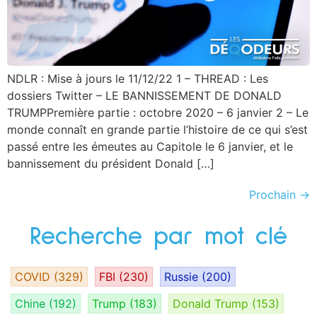
NDLR : Mise à jours le 11/12/22 1 – THREAD : Les
dossiers Twitter – LE BANNISSEMENT DE DONALD
TRUMPPremière partie : octobre 2020 – 6 janvier 2 – Le
monde connaît en grande partie l’histoire de ce qui s’est
passé entre les émeutes au Capitole le 6 janvier, et le
bannissement du président Donald […]
Prochain
→
Recherche par mot clé
COVID
(329)
FBI
(230)
Russie
(200)
Chine
(192)
Trump
(183)
Donald Trump
(153)