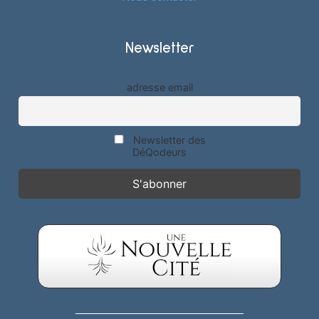
Newsletter
adresse email
Newsletter des
DéQodeurs