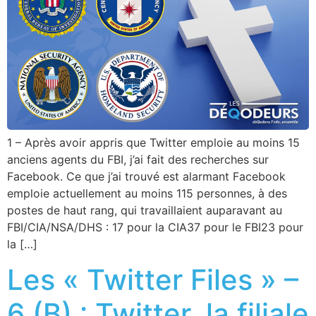
1 – Après avoir appris que Twitter emploie au moins 15
anciens agents du FBI, j’ai fait des recherches sur
Facebook. Ce que j’ai trouvé est alarmant Facebook
emploie actuellement au moins 115 personnes, à des
postes de haut rang, qui travaillaient auparavant au
FBI/CIA/NSA/DHS : 17 pour la CIA37 pour le FBI23 pour
la […]
Les « Twitter Files » –
6 (B) : Twitter, la filiale