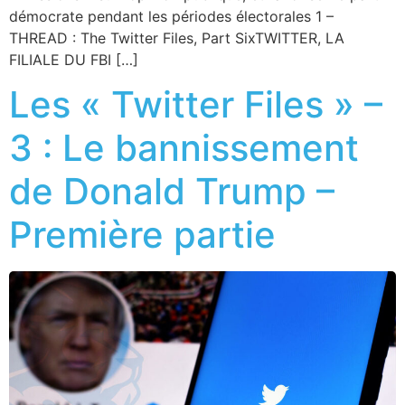
démocrate pendant les périodes électorales 1 –
THREAD : The Twitter Files, Part SixTWITTER, LA
FILIALE DU FBI […]
Les « Twitter Files » –
3 : Le bannissement
de Donald Trump –
Première partie