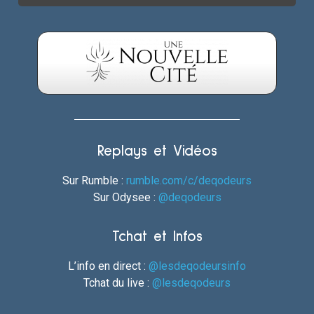
Replays et Vidéos
Sur Rumble :
rumble.com/c/deqodeurs
Sur Odysee :
@deqodeurs
Tchat et Infos
L’info en direct :
@lesdeqodeursinfo
Tchat du live :
@lesdeqodeurs