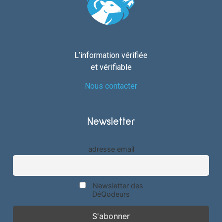
L’information vérifiée
et vérifiable
Nous contacter
Newsletter
adresse email
Newsletter des
DéQodeurs