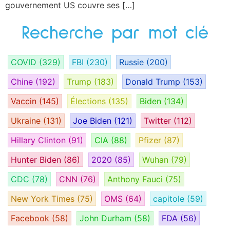
gouvernement US couvre ses […]
Recherche par mot clé
COVID
(329)
FBI
(230)
Russie
(200)
Chine
(192)
Trump
(183)
Donald Trump
(153)
Vaccin
(145)
Élections
(135)
Biden
(134)
Ukraine
(131)
Joe Biden
(121)
Twitter
(112)
Hillary Clinton
(91)
CIA
(88)
Pfizer
(87)
Hunter Biden
(86)
2020
(85)
Wuhan
(79)
CDC
(78)
CNN
(76)
Anthony Fauci
(75)
New York Times
(75)
OMS
(64)
capitole
(59)
Facebook
(58)
John Durham
(58)
FDA
(56)