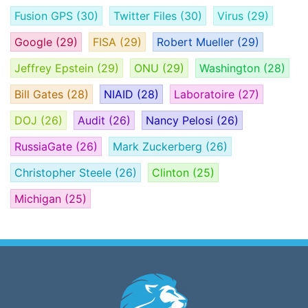
Fusion GPS
(30)
Twitter Files
(30)
Virus
(29)
Google
(29)
FISA
(29)
Robert Mueller
(29)
Jeffrey Epstein
(29)
ONU
(29)
Washington
(28)
Bill Gates
(28)
NIAID
(28)
Laboratoire
(27)
DOJ
(26)
Audit
(26)
Nancy Pelosi
(26)
RussiaGate
(26)
Mark Zuckerberg
(26)
Christopher Steele
(26)
Clinton
(25)
Michigan
(25)