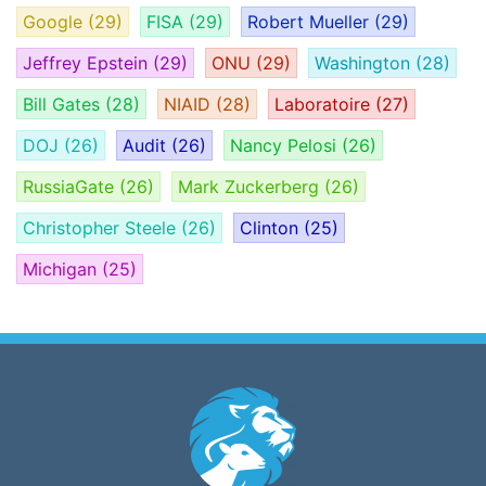
Google
(29)
FISA
(29)
Robert Mueller
(29)
Jeffrey Epstein
(29)
ONU
(29)
Washington
(28)
Bill Gates
(28)
NIAID
(28)
Laboratoire
(27)
DOJ
(26)
Audit
(26)
Nancy Pelosi
(26)
RussiaGate
(26)
Mark Zuckerberg
(26)
Christopher Steele
(26)
Clinton
(25)
Michigan
(25)