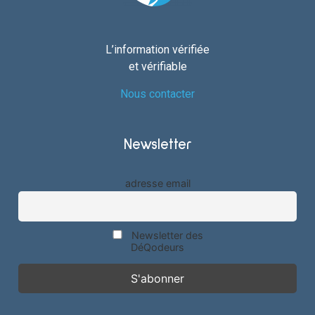
L’information vérifiée
et vérifiable
Nous contacter
Newsletter
adresse email
Newsletter des
DéQodeurs