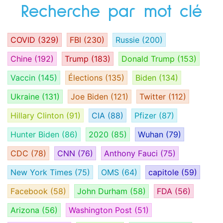
Recherche par mot clé
COVID
(329)
FBI
(230)
Russie
(200)
Chine
(192)
Trump
(183)
Donald Trump
(153)
Vaccin
(145)
Élections
(135)
Biden
(134)
Ukraine
(131)
Joe Biden
(121)
Twitter
(112)
Hillary Clinton
(91)
CIA
(88)
Pfizer
(87)
Hunter Biden
(86)
2020
(85)
Wuhan
(79)
CDC
(78)
CNN
(76)
Anthony Fauci
(75)
New York Times
(75)
OMS
(64)
capitole
(59)
Facebook
(58)
John Durham
(58)
FDA
(56)
Arizona
(56)
Washington Post
(51)