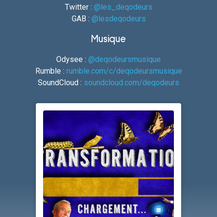
Twitter :
@les_deqodeurs
GAB :
@lesdeqodeurs
Musique
Odysee :
@deqodeursmusique
Rumble :
rumble.com/c/deqodeursmusique
SoundCloud :
soundcloud.com/deqodeurs