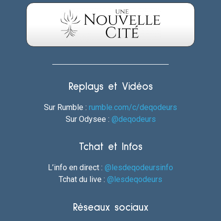
Replays et Vidéos
Sur Rumble :
rumble.com/c/deqodeurs
Sur Odysee :
@deqodeurs
Tchat et Infos
L’info en direct :
@lesdeqodeursinfo
Tchat du live :
@lesdeqodeurs
Réseaux sociaux