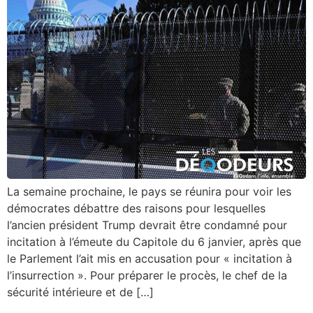
La semaine prochaine, le pays se réunira pour voir les
démocrates débattre des raisons pour lesquelles
l’ancien président Trump devrait être condamné pour
incitation à l’émeute du Capitole du 6 janvier, après que
le Parlement l’ait mis en accusation pour « incitation à
l’insurrection ». Pour préparer le procès, le chef de la
sécurité intérieure et de […]