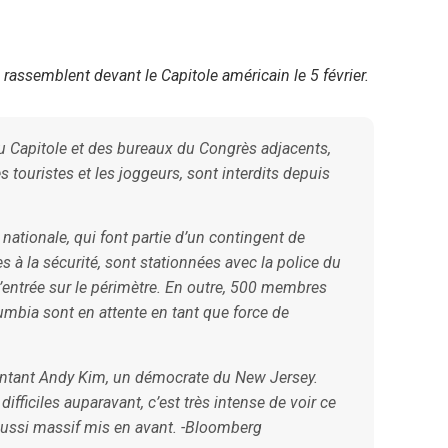
assemblent devant le Capitole américain le 5 février.
du Capitole et des bureaux du Congrès adjacents,
 touristes et les joggeurs, sont interdits depuis
 nationale, qui font partie d’un contingent de
s à la sécurité, sont stationnées avec la police du
l’entrée sur le périmètre. En outre, 500 membres
lumbia sont en attente en tant que force de
résentant Andy Kim, un démocrate du New Jersey.
ifficiles auparavant, c’est très intense de voir ce
aussi massif mis en avant. -Bloomberg