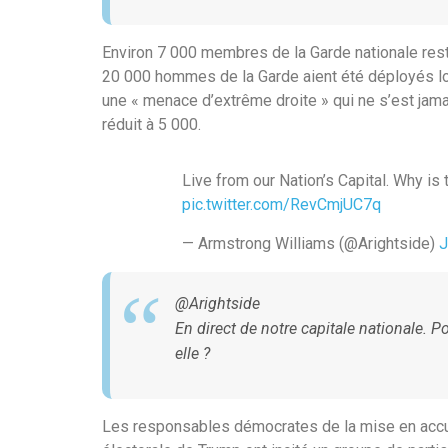
Environ 7 000 membres de la Garde nationale rest
20 000 hommes de la Garde aient été déployés lor
une « menace d’extrême droite » qui ne s’est jama
réduit à 5 000.
Live from our Nation’s Capital. Why is
pic.twitter.com/RevCmjUC7q
— Armstrong Williams (@Arightside)
J
@Arightside
En direct de notre capitale nationale. P
elle ?
Les responsables démocrates de la mise en accus