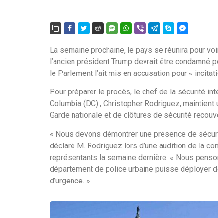
La semaine prochaine, le pays se réunira pour vo
l’ancien président Trump devrait être condamné pou
le Parlement l’ait mis en accusation pour « incitatio
Pour préparer le procès, le chef de la sécurité in
Columbia (DC)., Christopher Rodriguez, maintient
Garde nationale et de clôtures de sécurité recou
« Nous devons démontrer une présence de sécurit
déclaré M. Rodriguez lors d’une audition de la co
représentants la semaine dernière. « Nous penson
département de police urbaine puisse déployer de
d’urgence. »