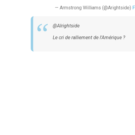
— Armstrong Williams (@Arightside)
F
@Alrightside
Le cri de ralliement de l’Amérique ?