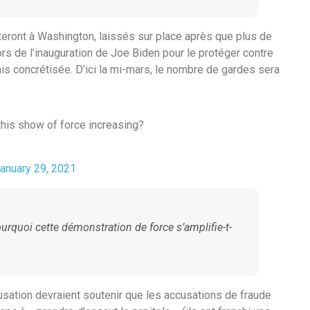
eront à Washington, laissés sur place après que plus de
s de l’inauguration de Joe Biden pour le protéger contre
is concrétisée. D’ici la mi-mars, le nombre de gardes sera
 this show of force increasing?
anuary 29, 2021
ourquoi cette démonstration de force s’amplifie-t-
ation devraient soutenir que les accusations de fraude