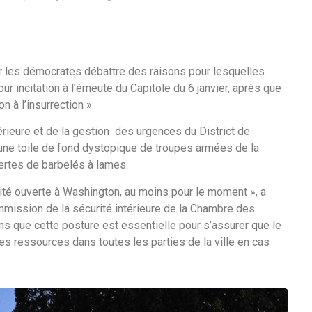
ir les démocrates débattre des raisons pour lesquelles
r incitation à l’émeute du Capitole du 6 janvier, après que
n à l’insurrection ».
térieure et de la gestion des urgences du District de
 une toile de fond dystopique de troupes armées de la
vertes de barbelés à lames.
é ouverte à Washington, au moins pour le moment », a
mmission de la sécurité intérieure de la Chambre des
s que cette posture est essentielle pour s’assurer que le
s ressources dans toutes les parties de la ville en cas