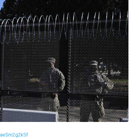
m/aeSm2g2kSf