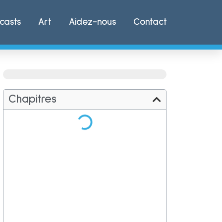
casts
Art
Aidez-nous
Contact
Chapitres