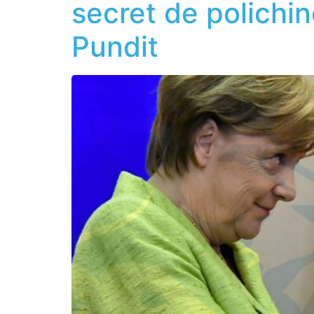
secret de polichin
Pundit