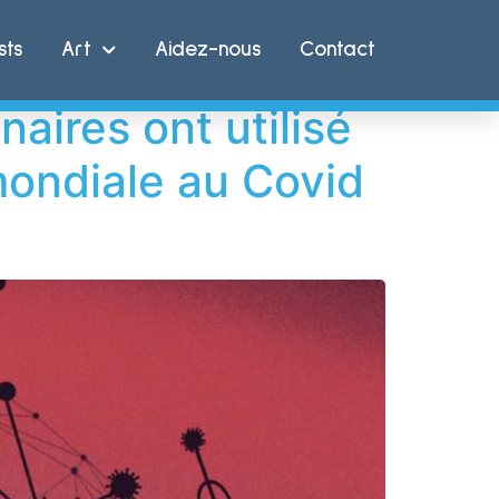
sts
Art
Aidez-nous
Contact
aires ont utilisé
mondiale au Covid