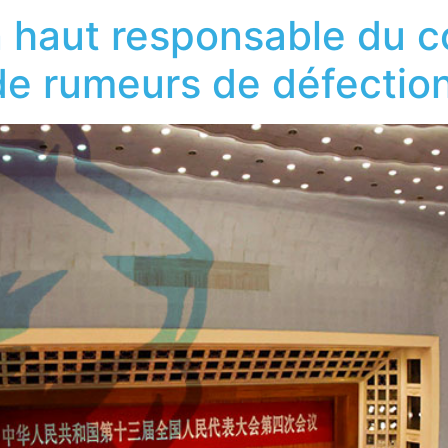
un haut responsable du 
 de rumeurs de défectio