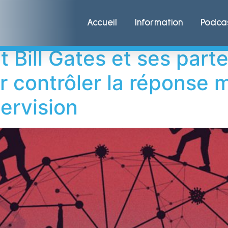
Accueil
Information
Podca
Bill Gates et ses parten
ur contrôler la réponse 
ervision