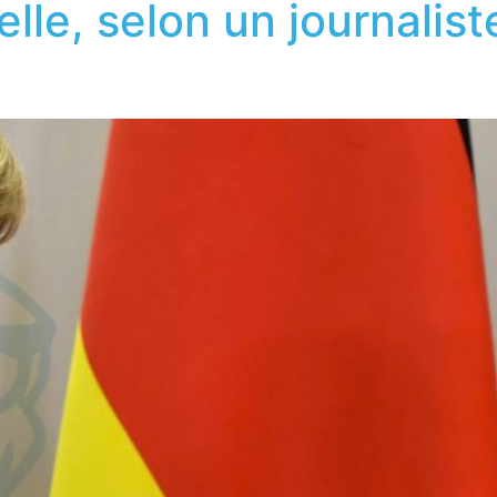
elle, selon un journali