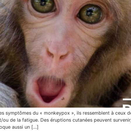
s symptômes du « monkeypox », ils ressemblent à ceux de l
t/ou de la fatigue. Des éruptions cutanées peuvent survenir
voque aussi un […]