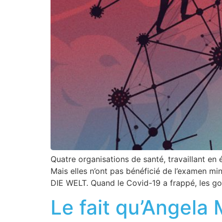
Quatre organisations de santé, travaillant en
Mais elles n’ont pas bénéficié de l’examen mi
DIE WELT. Quand le Covid-19 a frappé, les g
Le fait qu’Angela