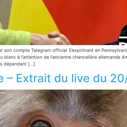
 sur son compte Telegram officiel S’exprimant en Pennsylvan
u blanc à l’attention de l’ancienne chancelière allemande 
ays dépendant […]
e – Extrait du live du 