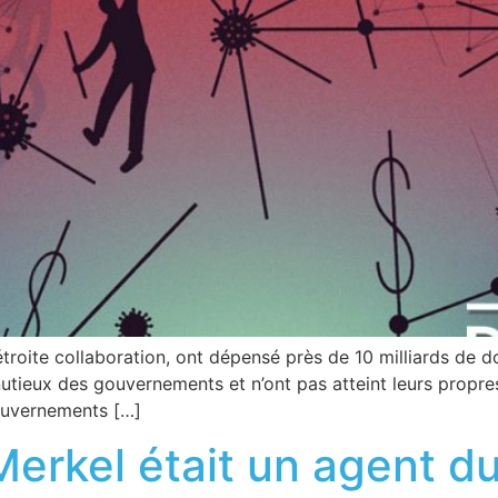
 étroite collaboration, ont dépensé près de 10 milliards de
nutieux des gouvernements et n’ont pas atteint leurs propr
ouvernements […]
 Merkel était un agent d