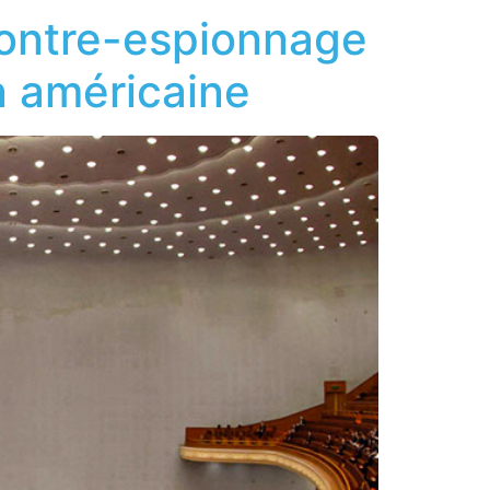
contre-espionnage
n américaine