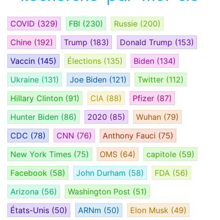
COVID
(329)
FBI
(230)
Russie
(200)
Chine
(192)
Trump
(183)
Donald Trump
(153)
Vaccin
(145)
Élections
(135)
Biden
(134)
Ukraine
(131)
Joe Biden
(121)
Twitter
(112)
Hillary Clinton
(91)
CIA
(88)
Pfizer
(87)
Hunter Biden
(86)
2020
(85)
Wuhan
(79)
CDC
(78)
CNN
(76)
Anthony Fauci
(75)
New York Times
(75)
OMS
(64)
capitole
(59)
Facebook
(58)
John Durham
(58)
FDA
(56)
Arizona
(56)
Washington Post
(51)
États-Unis
(50)
ARNm
(50)
Elon Musk
(49)