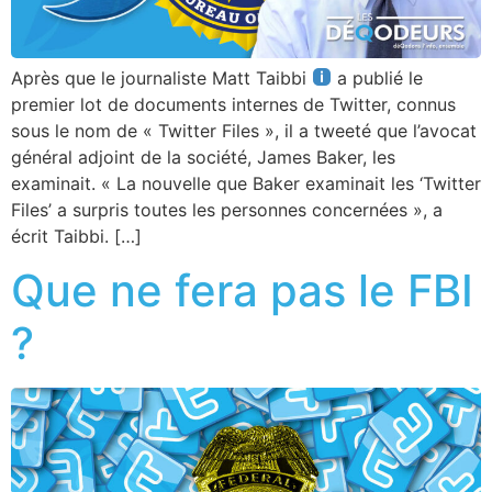
Après que le journaliste Matt Taibbi
a publié le
premier lot de documents internes de Twitter, connus
sous le nom de « Twitter Files », il a tweeté que l’avocat
général adjoint de la société, James Baker, les
examinait. « La nouvelle que Baker examinait les ‘Twitter
Files’ a surpris toutes les personnes concernées », a
écrit Taibbi. […]
Que ne fera pas le FBI
?