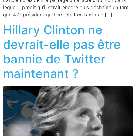
L’ancien président a partagé un article d’opinion dans
lequel il prédit qu’il serait encore plus déchaîné en tant
que 47e président qu’il ne l’était en tant que […]
Hillary Clinton ne
devrait-elle pas être
bannie de Twitter
maintenant ?