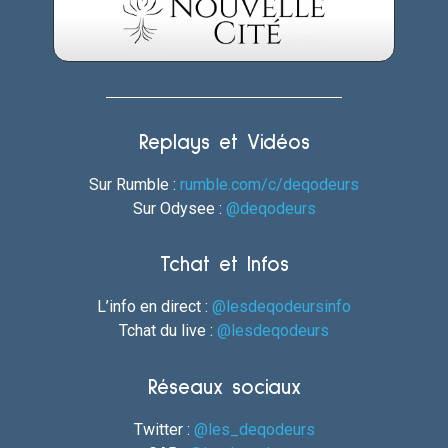
Replays et Vidéos
Sur Rumble :
rumble.com/c/deqodeurs
Sur Odysee :
@deqodeurs
Tchat et Infos
L’info en direct :
@lesdeqodeursinfo
Tchat du live :
@lesdeqodeurs
Réseaux sociaux
Twitter :
@les_deqodeurs