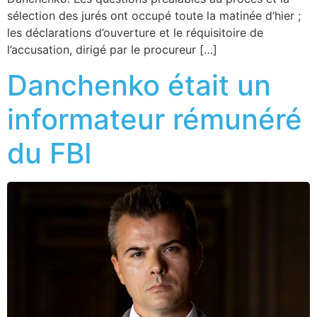
sélection des jurés ont occupé toute la matinée d’hier ;
les déclarations d’ouverture et le réquisitoire de
l’accusation, dirigé par le procureur […]
Danchenko était un
informateur rémunéré
du FBI