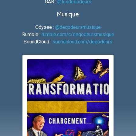
GAB :
@lesdeqodeurs
Musique
Odysee :
@deqodeursmusique
Rumble :
rumble.com/c/deqodeursmusique
SoundCloud :
soundcloud.com/deqodeurs