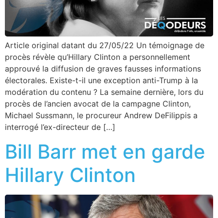
Article original datant du 27/05/22 Un témoignage de
procès révèle qu’Hillary Clinton a personnellement
approuvé la diffusion de graves fausses informations
électorales. Existe-t-il une exception anti-Trump à la
modération du contenu ? La semaine dernière, lors du
procès de l’ancien avocat de la campagne Clinton,
Michael Sussmann, le procureur Andrew DeFilippis a
interrogé l’ex-directeur de […]
Bill Barr met en garde
Hillary Clinton