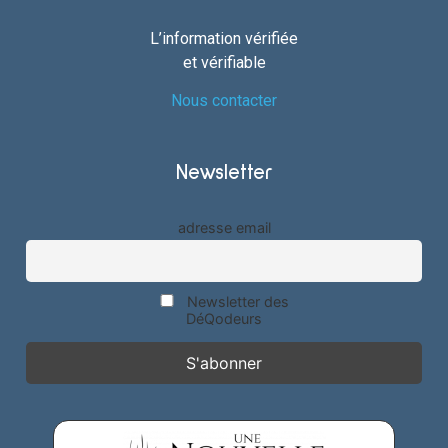
L’information vérifiée
et vérifiable
Nous contacter
Newsletter
adresse email
Newsletter des
DéQodeurs