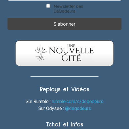
Newsletter des
DéQodeurs
Replays et Vidéos
Sur Rumble :
rumble.com/c/deqodeurs
Sur Odysee :
@deqodeurs
Tchat et Infos