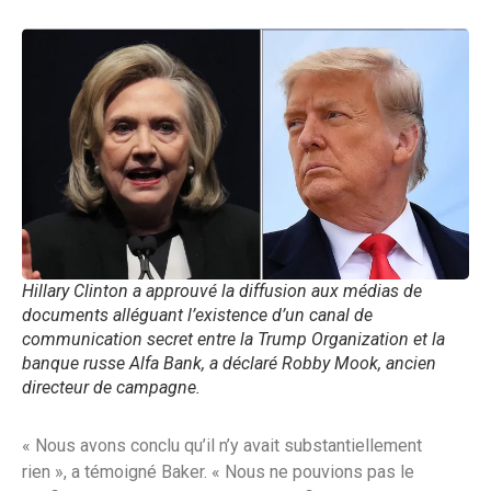
Hillary Clinton a approuvé la diffusion aux médias de
documents alléguant l’existence d’un canal de
communication secret entre la Trump Organization et la
banque russe Alfa Bank, a déclaré Robby Mook, ancien
directeur de campagne.
« Nous avons conclu qu’il n’y avait substantiellement
rien », a témoigné Baker. « Nous ne pouvions pas le