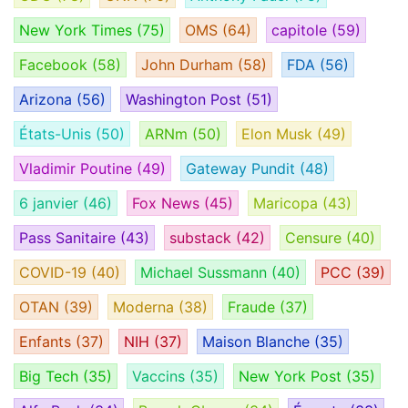
New York Times
(75)
OMS
(64)
capitole
(59)
Facebook
(58)
John Durham
(58)
FDA
(56)
Arizona
(56)
Washington Post
(51)
États-Unis
(50)
ARNm
(50)
Elon Musk
(49)
Vladimir Poutine
(49)
Gateway Pundit
(48)
6 janvier
(46)
Fox News
(45)
Maricopa
(43)
Pass Sanitaire
(43)
substack
(42)
Censure
(40)
COVID-19
(40)
Michael Sussmann
(40)
PCC
(39)
OTAN
(39)
Moderna
(38)
Fraude
(37)
Enfants
(37)
NIH
(37)
Maison Blanche
(35)
Big Tech
(35)
Vaccins
(35)
New York Post
(35)