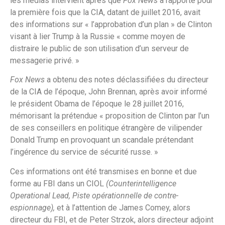
les médias intervient après que
Fox News
a rapporté pour
la première fois que la CIA, datant de juillet 2016, avait
des informations sur « l’approbation d’un plan » de Clinton
visant à lier Trump à la Russie « comme moyen de
distraire le public de son utilisation d’un serveur de
messagerie privé. »
Fox News
a obtenu des notes déclassifiées du directeur
de la CIA de l’époque, John Brennan, après avoir informé
le président Obama de l’époque le 28 juillet 2016,
mémorisant la prétendue « proposition de Clinton par l’un
de ses conseillers en politique étrangère de vilipender
Donald Trump en provoquant un scandale prétendant
l’ingérence du service de sécurité russe. »
Ces informations ont été transmises en bonne et due
forme au FBI dans un CIOL
(Counterintelligence
Operational Lead, Piste opérationnelle de contre-
espionnage),
et à l’attention de James Comey, alors
directeur du FBI, et de Peter Strzok, alors directeur adjoint