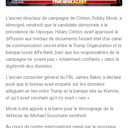
L’ancien directeur de campagne de Clinton, Robby Mook, a
témoigné vendredi que la candidate démocrate à la
présidence de l’époque, Hillary Clinton, avait approuvé la
diffusion aux médias de documents faisant état d’un canal
de communication secret entre la Trump Organization et la
banque russe Alfa Bank, bien que les responsables de la
campagne ne soient pas « totalement confiants » dans la
légitimité des données.
L’ancien conseiller général du FBI, James Baker, a déclaré
jeudi que le bureau avait enquêté sur les données
alléguant un lien entre Trump et la banque liée au Kremlin,
et qu’il avait constaté qu’il n’y avait « rien ».
Mook a été appelé à la barre pour le témoignage de la
défense de Michael Sussmann vendredi.
Au cours du contre-interrogatoire mené par le procureur