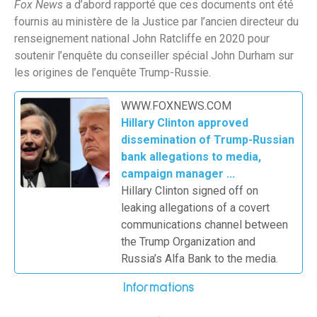
Fox News
a d’abord rapporté que ces documents ont été
fournis au ministère de la Justice par l’ancien directeur du
renseignement national John Ratcliffe en 2020 pour
soutenir l’enquête du conseiller spécial John Durham sur
les origines de l’enquête Trump-Russie.
WWW.FOXNEWS.COM
Hillary Clinton approved
dissemination of Trump-Russian
bank allegations to media,
campaign manager ...
Hillary Clinton signed off on
leaking allegations of a covert
communications channel between
the Trump Organization and
Russia’s Alfa Bank to the media.
Informations