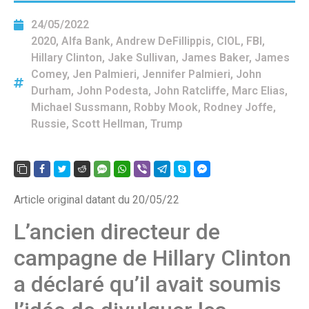
24/05/2022
2020
,
Alfa Bank
,
Andrew DeFillippis
,
CIOL
,
FBI
,
Hillary Clinton
,
Jake Sullivan
,
James Baker
,
James
Comey
,
Jen Palmieri
,
Jennifer Palmieri
,
John
Durham
,
John Podesta
,
John Ratcliffe
,
Marc Elias
,
Michael Sussmann
,
Robby Mook
,
Rodney Joffe
,
Russie
,
Scott Hellman
,
Trump
Article original datant du 20/05/22
L’ancien directeur de
campagne de Hillary Clinton
a déclaré qu’il avait soumis