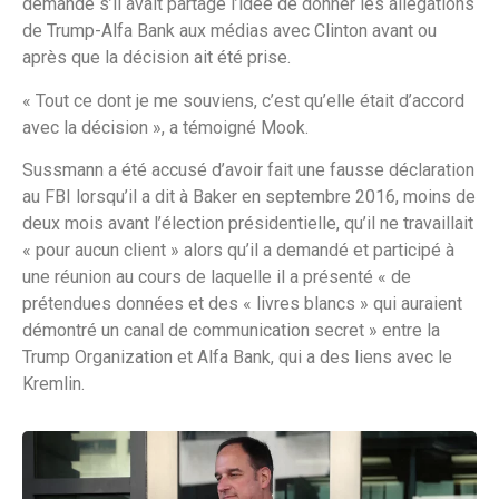
demandé s’il avait partagé l’idée de donner les allégations
de Trump-Alfa Bank aux médias avec Clinton avant ou
après que la décision ait été prise.
« Tout ce dont je me souviens, c’est qu’elle était d’accord
avec la décision », a témoigné Mook.
Sussmann a été accusé d’avoir fait une fausse déclaration
au FBI lorsqu’il a dit à Baker en septembre 2016, moins de
deux mois avant l’élection présidentielle, qu’il ne travaillait
« pour aucun client » alors qu’il a demandé et participé à
une réunion au cours de laquelle il a présenté « de
prétendues données et des « livres blancs » qui auraient
démontré un canal de communication secret » entre la
Trump Organization et Alfa Bank, qui a des liens avec le
Kremlin.