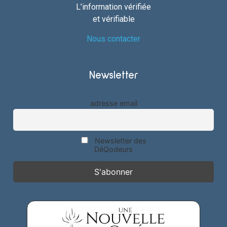
L’information vérifiée
et vérifiable
Nous contacter
Newsletter
adresse email
Newsletter des
DéQodeurs