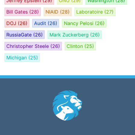
Jeffrey Epstein
(29)
ONU
(29)
Washington
(28)
Bill Gates
(28)
NIAID
(28)
Laboratoire
(27)
DOJ
(26)
Audit
(26)
Nancy Pelosi
(26)
RussiaGate
(26)
Mark Zuckerberg
(26)
Christopher Steele
(26)
Clinton
(25)
Michigan
(25)