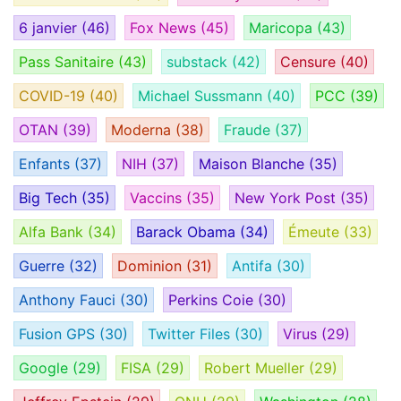
6 janvier
(46)
Fox News
(45)
Maricopa
(43)
Pass Sanitaire
(43)
substack
(42)
Censure
(40)
COVID-19
(40)
Michael Sussmann
(40)
PCC
(39)
OTAN
(39)
Moderna
(38)
Fraude
(37)
Enfants
(37)
NIH
(37)
Maison Blanche
(35)
Big Tech
(35)
Vaccins
(35)
New York Post
(35)
Alfa Bank
(34)
Barack Obama
(34)
Émeute
(33)
Guerre
(32)
Dominion
(31)
Antifa
(30)
Anthony Fauci
(30)
Perkins Coie
(30)
Fusion GPS
(30)
Twitter Files
(30)
Virus
(29)
Google
(29)
FISA
(29)
Robert Mueller
(29)