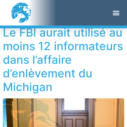
Étiquette :
kidnapp
Le FBI aurait utilisé au
moins 12 informateurs
dans l’affaire
d’enlèvement du
Michigan