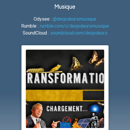
Musique
Odysee :
@deqodeursmusique
Rumble :
rumble.com/c/deqodeursmusique
SoundCloud :
soundcloud.com/deqodeurs