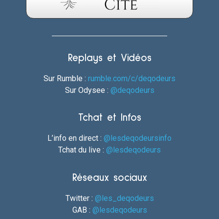
Replays et Vidéos
Sur Rumble :
rumble.com/c/deqodeurs
Sur Odysee :
@deqodeurs
Tchat et Infos
L’info en direct :
@lesdeqodeursinfo
Tchat du live :
@lesdeqodeurs
Réseaux sociaux
Twitter :
@les_deqodeurs
GAB :
@lesdeqodeurs