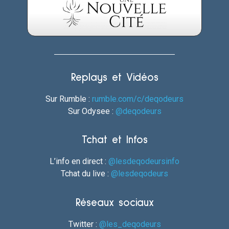
Replays et Vidéos
Sur Rumble :
rumble.com/c/deqodeurs
Sur Odysee :
@deqodeurs
Tchat et Infos
L’info en direct :
@lesdeqodeursinfo
Tchat du live :
@lesdeqodeurs
Réseaux sociaux
Twitter :
@les_deqodeurs