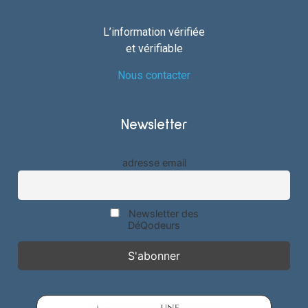
L’information vérifiée
et vérifiable
Nous contacter
Newsletter
adresse email
Newsletter des
DéQodeurs