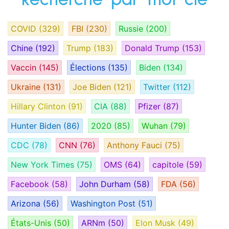
COVID
(329)
FBI
(230)
Russie
(200)
Chine
(192)
Trump
(183)
Donald Trump
(153)
Vaccin
(145)
Élections
(135)
Biden
(134)
Ukraine
(131)
Joe Biden
(121)
Twitter
(112)
Hillary Clinton
(91)
CIA
(88)
Pfizer
(87)
Hunter Biden
(86)
2020
(85)
Wuhan
(79)
CDC
(78)
CNN
(76)
Anthony Fauci
(75)
New York Times
(75)
OMS
(64)
capitole
(59)
Facebook
(58)
John Durham
(58)
FDA
(56)
Arizona
(56)
Washington Post
(51)
États-Unis
(50)
ARNm
(50)
Elon Musk
(49)