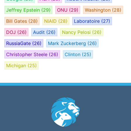
Jeffrey Epstein
(29)
ONU
(29)
Washington
(28)
Bill Gates
(28)
NIAID
(28)
Laboratoire
(27)
DOJ
(26)
Audit
(26)
Nancy Pelosi
(26)
RussiaGate
(26)
Mark Zuckerberg
(26)
Christopher Steele
(26)
Clinton
(25)
Michigan
(25)