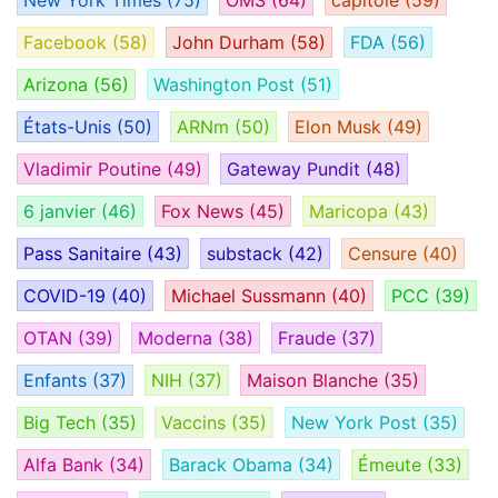
Facebook
(58)
John Durham
(58)
FDA
(56)
Arizona
(56)
Washington Post
(51)
États-Unis
(50)
ARNm
(50)
Elon Musk
(49)
Vladimir Poutine
(49)
Gateway Pundit
(48)
6 janvier
(46)
Fox News
(45)
Maricopa
(43)
Pass Sanitaire
(43)
substack
(42)
Censure
(40)
COVID-19
(40)
Michael Sussmann
(40)
PCC
(39)
OTAN
(39)
Moderna
(38)
Fraude
(37)
Enfants
(37)
NIH
(37)
Maison Blanche
(35)
Big Tech
(35)
Vaccins
(35)
New York Post
(35)
Alfa Bank
(34)
Barack Obama
(34)
Émeute
(33)