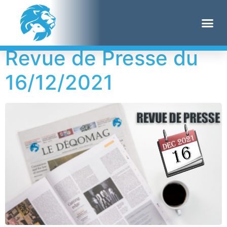
Étiquette :
maxwell
Revue de Presse du
16/12/2021