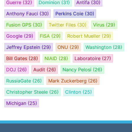
Guerre
(32)
Dominion
(31)
Antifa
(30)
Anthony Fauci
(30)
Perkins Coie
(30)
Fusion GPS
(30)
Twitter Files
(30)
Virus
(29)
Google
(29)
FISA
(29)
Robert Mueller
(29)
Jeffrey Epstein
(29)
ONU
(29)
Washington
(28)
Bill Gates
(28)
NIAID
(28)
Laboratoire
(27)
DOJ
(26)
Audit
(26)
Nancy Pelosi
(26)
RussiaGate
(26)
Mark Zuckerberg
(26)
Christopher Steele
(26)
Clinton
(25)
Michigan
(25)