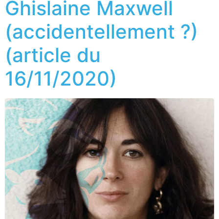
Ghislaine Maxwell
(accidentellement ?)
(article du
16/11/2020)