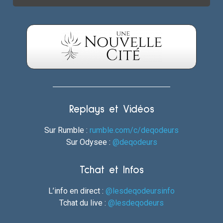
Replays et Vidéos
Sur Rumble :
rumble.com/c/deqodeurs
Sur Odysee :
@deqodeurs
Tchat et Infos
L’info en direct :
@lesdeqodeursinfo
Tchat du live :
@lesdeqodeurs