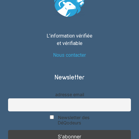
L’information vérifiée
et vérifiable
Nous contacter
Newsletter
adresse email
Newsletter des
DéQodeurs