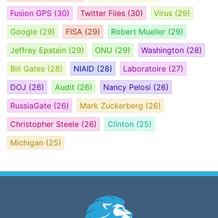
Fusion GPS
(30)
Twitter Files
(30)
Virus
(29)
Google
(29)
FISA
(29)
Robert Mueller
(29)
Jeffrey Epstein
(29)
ONU
(29)
Washington
(28)
Bill Gates
(28)
NIAID
(28)
Laboratoire
(27)
DOJ
(26)
Audit
(26)
Nancy Pelosi
(26)
RussiaGate
(26)
Mark Zuckerberg
(26)
Christopher Steele
(26)
Clinton
(25)
Michigan
(25)