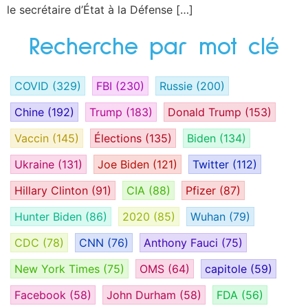
le secrétaire d’État à la Défense […]
Recherche par mot clé
COVID
(329)
FBI
(230)
Russie
(200)
Chine
(192)
Trump
(183)
Donald Trump
(153)
Vaccin
(145)
Élections
(135)
Biden
(134)
Ukraine
(131)
Joe Biden
(121)
Twitter
(112)
Hillary Clinton
(91)
CIA
(88)
Pfizer
(87)
Hunter Biden
(86)
2020
(85)
Wuhan
(79)
CDC
(78)
CNN
(76)
Anthony Fauci
(75)
New York Times
(75)
OMS
(64)
capitole
(59)
Facebook
(58)
John Durham
(58)
FDA
(56)