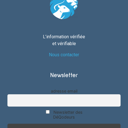
L’information vérifiée
et vérifiable
Nous contacter
Newsletter
adresse email
Newsletter des
DéQodeurs