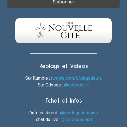
Replays et Vidéos
Sur Rumble :
rumble.com/c/deqodeurs
Sur Odysee :
@deqodeurs
Tchat et Infos
L’info en direct :
@lesdeqodeursinfo
Tchat du live :
@lesdeqodeurs