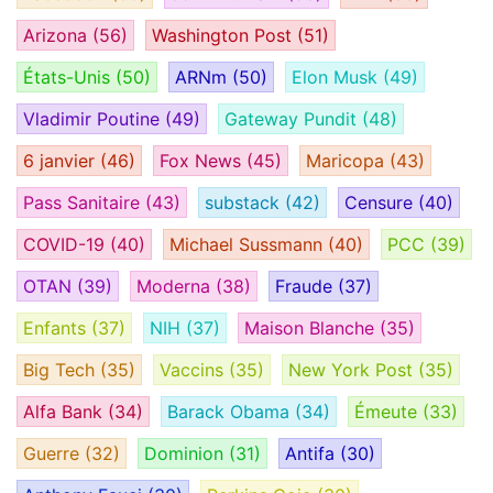
Arizona
(56)
Washington Post
(51)
États-Unis
(50)
ARNm
(50)
Elon Musk
(49)
Vladimir Poutine
(49)
Gateway Pundit
(48)
6 janvier
(46)
Fox News
(45)
Maricopa
(43)
Pass Sanitaire
(43)
substack
(42)
Censure
(40)
COVID-19
(40)
Michael Sussmann
(40)
PCC
(39)
OTAN
(39)
Moderna
(38)
Fraude
(37)
Enfants
(37)
NIH
(37)
Maison Blanche
(35)
Big Tech
(35)
Vaccins
(35)
New York Post
(35)
Alfa Bank
(34)
Barack Obama
(34)
Émeute
(33)
Guerre
(32)
Dominion
(31)
Antifa
(30)