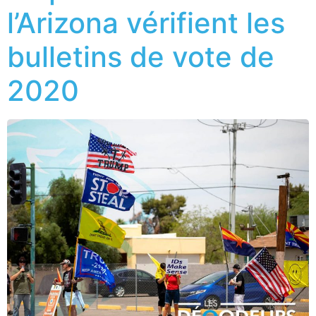
l’Arizona vérifient les
bulletins de vote de
2020