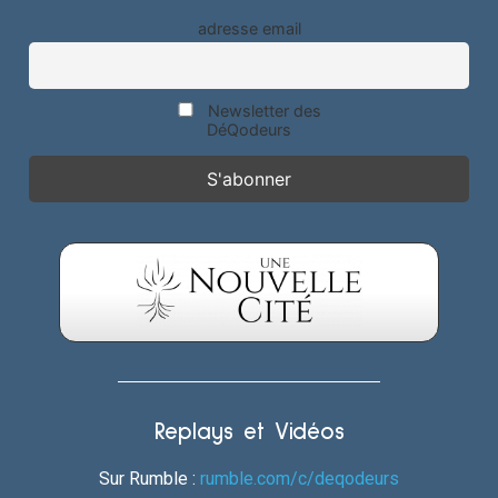
adresse email
Newsletter des
DéQodeurs
Replays et Vidéos
Sur Rumble :
rumble.com/c/deqodeurs