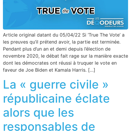
Article original datant du 05/04/22 Si ‘True The Vote’ a
les preuves qu’il prétend avoir, la partie est terminée.
Pendant plus d’un an et demi depuis l’élection de
novembre 2020, le débat fait rage sur la manière exacte
dont les démocrates ont réussi à truquer le vote en
faveur de Joe Biden et Kamala Harris. […]
La « guerre civile »
républicaine éclate
alors que les
responsables de