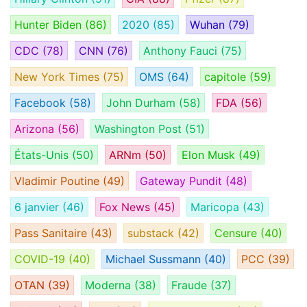
Hunter Biden
(86)
2020
(85)
Wuhan
(79)
CDC
(78)
CNN
(76)
Anthony Fauci
(75)
New York Times
(75)
OMS
(64)
capitole
(59)
Facebook
(58)
John Durham
(58)
FDA
(56)
Arizona
(56)
Washington Post
(51)
États-Unis
(50)
ARNm
(50)
Elon Musk
(49)
Vladimir Poutine
(49)
Gateway Pundit
(48)
6 janvier
(46)
Fox News
(45)
Maricopa
(43)
Pass Sanitaire
(43)
substack
(42)
Censure
(40)
COVID-19
(40)
Michael Sussmann
(40)
PCC
(39)
OTAN
(39)
Moderna
(38)
Fraude
(37)