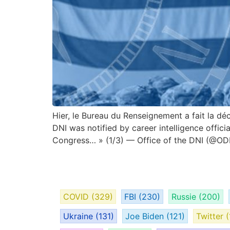
Hier, le Bureau du Renseignement a fait la d
DNI was notified by career intelligence offic
Congress… » (1/3) — Office of the DNI (@O
COVID
(329)
FBI
(230)
Russie
(200)
Ukraine
(131)
Joe Biden
(121)
Twitter
(