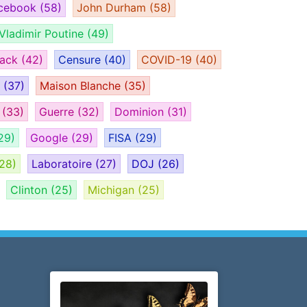
cebook
(58)
John Durham
(58)
Vladimir Poutine
(49)
tack
(42)
Censure
(40)
COVID-19
(40)
H
(37)
Maison Blanche
(35)
e
(33)
Guerre
(32)
Dominion
(31)
29)
Google
(29)
FISA
(29)
28)
Laboratoire
(27)
DOJ
(26)
Clinton
(25)
Michigan
(25)