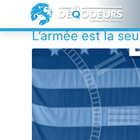
Étiquette :
Q
L’armée est la seu