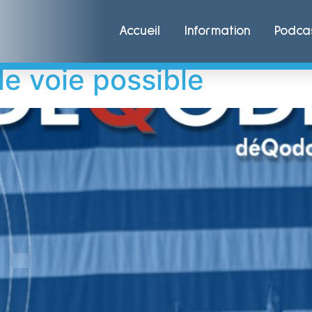
Accueil
Information
Podca
le voie possible