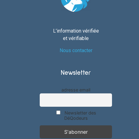
L’information vérifiée
et vérifiable
Nous contacter
Newsletter
adresse email
Newsletter des
DéQodeurs