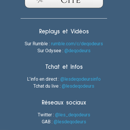
Replays et Vidéos
Sur Rumble :
rumble.com/c/deqodeurs
Sur Odysee :
@deqodeurs
Tchat et Infos
L’info en direct :
@lesdeqodeursinfo
Tchat du live :
@lesdeqodeurs
Réseaux sociaux
Twitter :
@les_deqodeurs
GAB :
@lesdeqodeurs