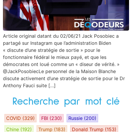
Article original datant du 02/06/21 Jack Posobiec a
partagé sur Instagram que l’administration Biden
« discute d’une stratégie de sortie » pour le
fonctionnaire fédéral le mieux payé, et que les
démocrates ont loué comme un « diseur de vérité. »
@JackPosobiecLe personnel de la Maison Blanche
discute activement d’une stratégie de sortie pour le Dr
Anthony Fauci suite […]
Recherche par mot clé
COVID
(329)
FBI
(230)
Russie
(200)
Chine
(192)
Trump
(183)
Donald Trump
(153)