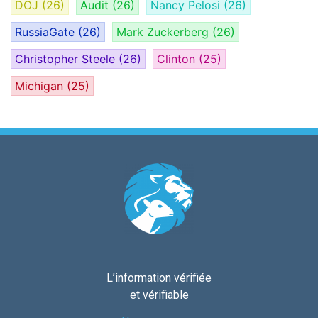
DOJ
(26)
Audit
(26)
Nancy Pelosi
(26)
RussiaGate
(26)
Mark Zuckerberg
(26)
Christopher Steele
(26)
Clinton
(25)
Michigan
(25)
L’information vérifiée
et vérifiable