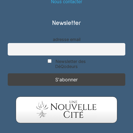
Nous contacter
Newsletter
adresse email
Newsletter des
DéQodeurs