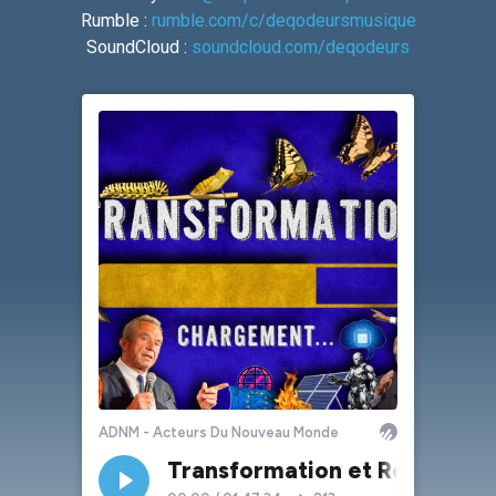
Rumble :
rumble.com/c/deqodeursmusique
SoundCloud :
soundcloud.com/deqodeurs