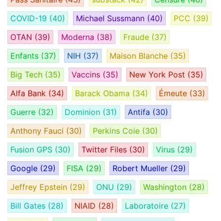
COVID-19
(40)
Michael Sussmann
(40)
PCC
(39)
OTAN
(39)
Moderna
(38)
Fraude
(37)
Enfants
(37)
NIH
(37)
Maison Blanche
(35)
Big Tech
(35)
Vaccins
(35)
New York Post
(35)
Alfa Bank
(34)
Barack Obama
(34)
Émeute
(33)
Guerre
(32)
Dominion
(31)
Antifa
(30)
Anthony Fauci
(30)
Perkins Coie
(30)
Fusion GPS
(30)
Twitter Files
(30)
Virus
(29)
Google
(29)
FISA
(29)
Robert Mueller
(29)
Jeffrey Epstein
(29)
ONU
(29)
Washington
(28)
Bill Gates
(28)
NIAID
(28)
Laboratoire
(27)