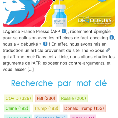
L’Agence France Presse (AFP
), récemment épinglée
pour sa collusion avec les officines de fact-checking
,
nous a « débunké »
! En effet, nous avons mis en
traduction un article provenant du site The Expose
qui affirme ceci: Dans cet article, nous allons étudier les
arguments de l’AFP, exposer nos contre-arguments, et
vous laisser […]
Recherche par mot clé
COVID
(329)
FBI
(230)
Russie
(200)
Chine
(192)
Trump
(183)
Donald Trump
(153)