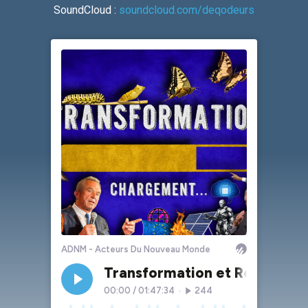
SoundCloud :
soundcloud.com/deqodeurs