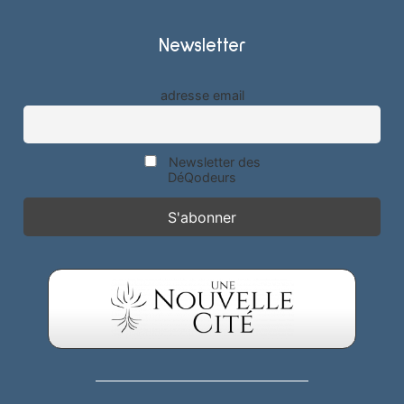
Newsletter
adresse email
Newsletter des
DéQodeurs