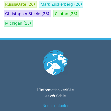
RussiaGate
(26)
Mark Zuckerberg
(26)
Christopher Steele
(26)
Clinton
(25)
Michigan
(25)
L’information vérifiée
et vérifiable
Nous contacter