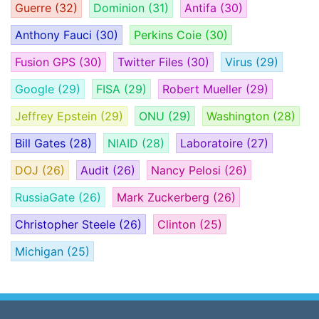
Guerre
(32)
Dominion
(31)
Antifa
(30)
Anthony Fauci
(30)
Perkins Coie
(30)
Fusion GPS
(30)
Twitter Files
(30)
Virus
(29)
Google
(29)
FISA
(29)
Robert Mueller
(29)
Jeffrey Epstein
(29)
ONU
(29)
Washington
(28)
Bill Gates
(28)
NIAID
(28)
Laboratoire
(27)
DOJ
(26)
Audit
(26)
Nancy Pelosi
(26)
RussiaGate
(26)
Mark Zuckerberg
(26)
Christopher Steele
(26)
Clinton
(25)
Michigan
(25)