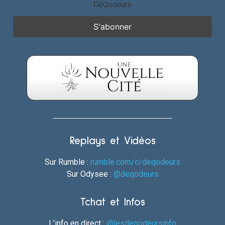
DéQodeurs
Replays et Vidéos
Sur Rumble :
rumble.com/c/deqodeurs
Sur Odysee :
@deqodeurs
Tchat et Infos
L’info en direct :
@lesdeqodeursinfo