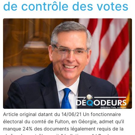
de contrôle des votes
Article original datant du 14/06/21 Un fonctionnaire
électoral du comté de Fulton, en Géorgie, admet qu’il
manque 24% des documents légalement requis de la