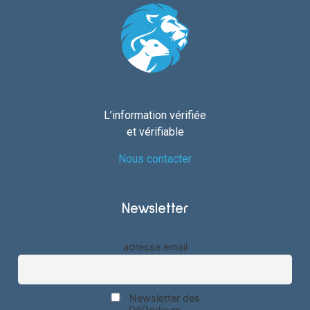
L’information vérifiée
et vérifiable
Nous contacter
Newsletter
adresse email
Newsletter des
DéQodeurs