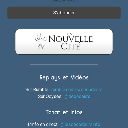
Replays et Vidéos
Sur Rumble :
rumble.com/c/deqodeurs
Sur Odysee :
@deqodeurs
Tchat et Infos
L’info en direct :
@lesdeqodeursinfo