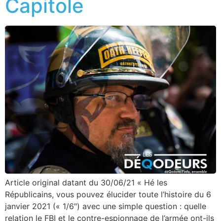
Capitole
Article original datant du 30/06/21 « Hé les
Républicains, vous pouvez élucider toute l’histoire du 6
janvier 2021 (« 1/6″) avec une simple question : quelle
relation le FBI et le contre-espionnage de l’armée ont-ils