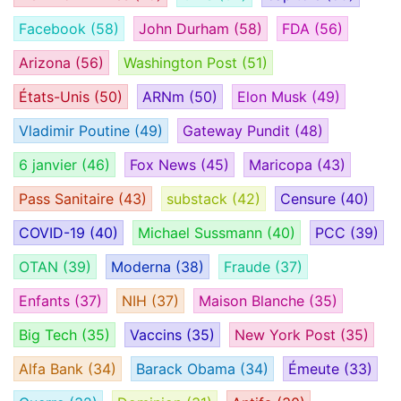
Facebook
(58)
John Durham
(58)
FDA
(56)
Arizona
(56)
Washington Post
(51)
États-Unis
(50)
ARNm
(50)
Elon Musk
(49)
Vladimir Poutine
(49)
Gateway Pundit
(48)
6 janvier
(46)
Fox News
(45)
Maricopa
(43)
Pass Sanitaire
(43)
substack
(42)
Censure
(40)
COVID-19
(40)
Michael Sussmann
(40)
PCC
(39)
OTAN
(39)
Moderna
(38)
Fraude
(37)
Enfants
(37)
NIH
(37)
Maison Blanche
(35)
Big Tech
(35)
Vaccins
(35)
New York Post
(35)
Alfa Bank
(34)
Barack Obama
(34)
Émeute
(33)