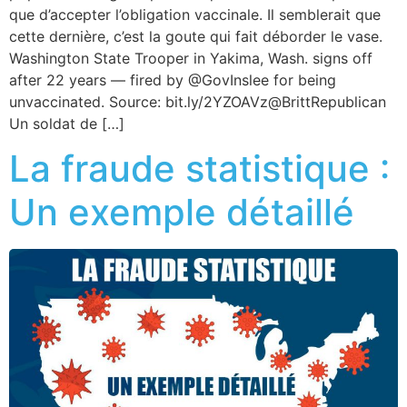
que d’accepter l’obligation vaccinale. Il semblerait que
cette dernière, c’est la goute qui fait déborder le vase.
Washington State Trooper in Yakima, Wash. signs off
after 22 years — fired by @GovInslee for being
unvaccinated. Source: bit.ly/2YZOAVz@BrittRepublican
Un soldat de […]
La fraude statistique :
Un exemple détaillé