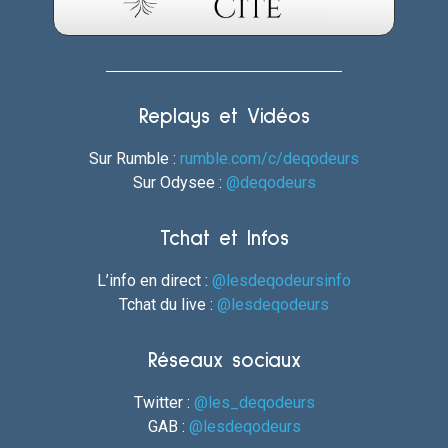
Replays et Vidéos
Sur Rumble :
rumble.com/c/deqodeurs
Sur Odysee :
@deqodeurs
Tchat et Infos
L’info en direct :
@lesdeqodeursinfo
Tchat du live :
@lesdeqodeurs
Réseaux sociaux
Twitter :
@les_deqodeurs
GAB :
@lesdeqodeurs