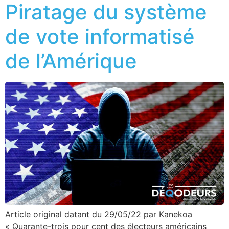
Piratage du système
de vote informatisé
de l’Amérique
Article original datant du 29/05/22 par Kanekoa
« Quarante-trois pour cent des électeurs américains