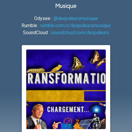
Musique
Odysee :
@deqodeursmusique
Rumble :
rumble.com/c/deqodeursmusique
SoundCloud :
soundcloud.com/deqodeurs