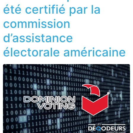
été certifié par la
commission
d’assistance
électorale américaine