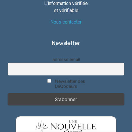
L’information vérifiée
et vérifiable
Nous contacter
Newsletter
adresse email
Newsletter des
DéQodeurs