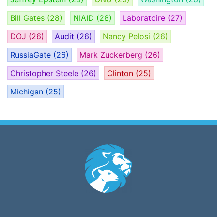
Bill Gates
(28)
NIAID
(28)
Laboratoire
(27)
DOJ
(26)
Audit
(26)
Nancy Pelosi
(26)
RussiaGate
(26)
Mark Zuckerberg
(26)
Christopher Steele
(26)
Clinton
(25)
Michigan
(25)