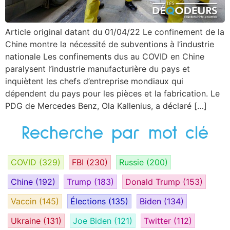
Article original datant du 01/04/22 Le confinement de la
Chine montre la nécessité de subventions à l’industrie
nationale Les confinements dus au COVID en Chine
paralysent l’industrie manufacturière du pays et
inquiètent les chefs d’entreprise mondiaux qui
dépendent du pays pour les pièces et la fabrication. Le
PDG de Mercedes Benz, Ola Kallenius, a déclaré […]
Recherche par mot clé
COVID
(329)
FBI
(230)
Russie
(200)
Chine
(192)
Trump
(183)
Donald Trump
(153)
Vaccin
(145)
Élections
(135)
Biden
(134)
Ukraine
(131)
Joe Biden
(121)
Twitter
(112)