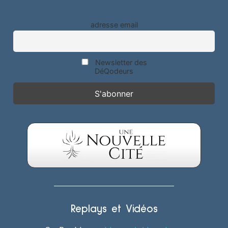
adresse email
Newsletter des
DéQodeurs
Replays et Vidéos