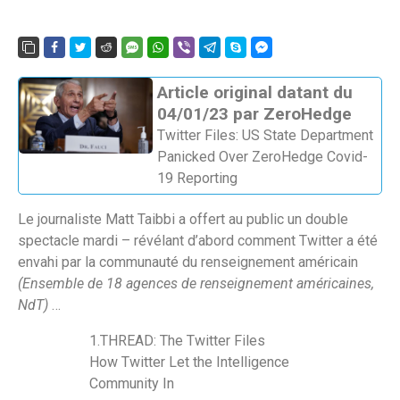
Article original datant du
04/01/23 par ZeroHedge
Twitter Files: US State Department
Panicked Over ZeroHedge Covid-
19 Reporting
Le journaliste Matt Taibbi a offert au public un double
spectacle mardi – révélant d’abord comment Twitter a été
envahi par la communauté du renseignement américain
(Ensemble de 18 agences de renseignement américaines,
NdT)
…
1.THREAD: The Twitter Files
How Twitter Let the Intelligence
Community In