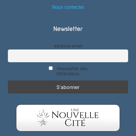
Nous contacter
Newsletter
adresse email
Newsletter des
DéQodeurs