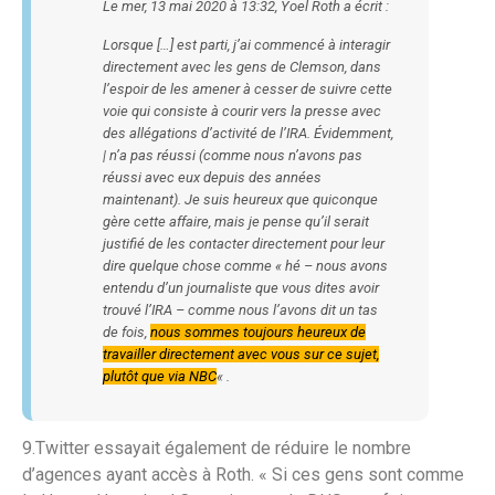
Le mer, 13 mai 2020 à 13:32, Yoel Roth a écrit :
Lorsque […] est parti, j’ai commencé à interagir
directement avec les gens de Clemson, dans
l’espoir de les amener à cesser de suivre cette
voie qui consiste à courir vers la presse avec
des allégations d’activité de l’IRA. Évidemment,
| n’a pas réussi (comme nous n’avons pas
réussi avec eux depuis des années
maintenant). Je suis heureux que quiconque
gère cette affaire, mais je pense qu’il serait
justifié de les contacter directement pour leur
dire quelque chose comme « hé – nous avons
entendu d’un journaliste que vous dites avoir
trouvé l’IRA – comme nous l’avons dit un tas
de fois,
nous sommes toujours heureux de
travailler directement avec vous sur ce sujet,
plutôt que via NBC
« .
9.Twitter essayait également de réduire le nombre
d’agences ayant accès à Roth. « Si ces gens sont comme