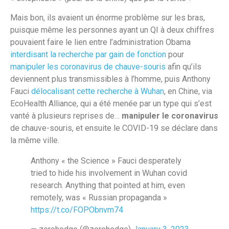
Mais bon, ils avaient un énorme problème sur les bras,
puisque même les personnes ayant un QI à deux chiffres
pouvaient faire le lien entre l’administration Obama
interdisant la recherche par gain de fonction
pour
manipuler les coronavirus de chauve-souris
afin qu’ils
deviennent plus transmissibles à l’homme, puis Anthony
Fauci
délocalisant cette recherche à Wuhan
, en Chine, via
EcoHealth Alliance, qui a été menée par un type qui s’est
vanté à plusieurs reprises de…
manipuler le coronavirus
de chauve-souris, et ensuite le COVID-19 se déclare dans
la même ville.
Anthony « the Science » Fauci desperately
tried to hide his involvement in Wuhan covid
research. Anything that pointed at him, even
remotely, was « Russian propaganda »
https://t.co/FOPObnvm74