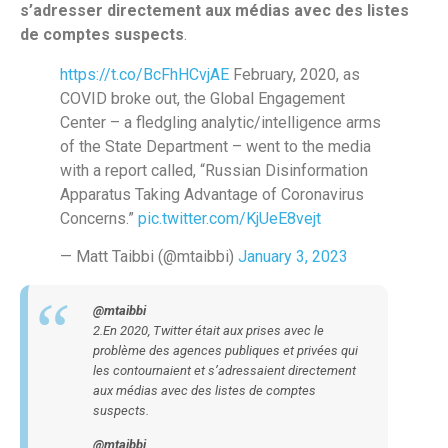
s’adresser directement aux médias avec des listes
de comptes suspects
.
https://t.co/BcFhHCvjAE
February, 2020, as
COVID broke out, the Global Engagement
Center – a fledgling analytic/intelligence arms
of the State Department – went to the media
with a report called, “Russian Disinformation
Apparatus Taking Advantage of Coronavirus
Concerns.”
pic.twitter.com/KjUeE8vejt
— Matt Taibbi (@mtaibbi)
January 3, 2023
@mtaibbi
2.En 2020, Twitter était aux prises avec le
problème des agences publiques et privées qui
les contournaient et s’adressaient directement
aux médias avec des listes de comptes
suspects.
@mtaibbi