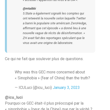
@mtaibbi
5.State a également signalé les comptes qui
ont retweeté la nouvelle selon laquelle Twitter
a banni le populaire site américain ZeroHedge,
affirmant que cet épisode « a donné lieu à une
nouvelle vague de récits de désinformation. »
ZH avait fait des reportages spéculant que le
virus avait une origine de laboratoire.
Ce qui ne fait que soulever plus de questions.
Why was this GEC more concerned about
« Sinophobia » (fear of China) than the truth?
— ICULuci (@icu_luci)
January 3, 2023
@icu_luci
Pourquoi ce GEC était-il plus préoccupé par la
« sinophobie » (peur de la Chine) que par la vérité ?