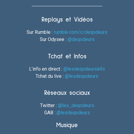
Replays et Vidéos
Sur Rumble :
rumble.com/c/deqodeurs
Sur Odysee :
@deqodeurs
Tchat et Infos
L’info en direct :
@lesdeqodeursinfo
Tchat du live :
@lesdeqodeurs
Réseaux sociaux
Twitter :
@les_deqodeurs
GAB :
@lesdeqodeurs
Musique