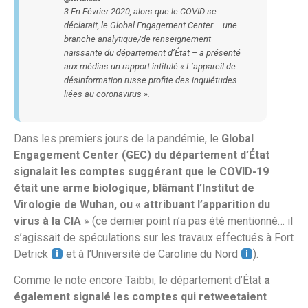
3.En Février 2020, alors que le COVID se
déclarait, le Global Engagement Center – une
branche analytique/de renseignement
naissante du département d’État – a présenté
aux médias un rapport intitulé « L’appareil de
désinformation russe profite des inquiétudes
liées au coronavirus ».
Dans les premiers jours de la pandémie, le
Global
Engagement Center (GEC) du département d’État
signalait les comptes suggérant que le COVID-19
était une arme biologique, blâmant l’Institut de
Virologie de Wuhan, ou « attribuant l’apparition du
virus à la CIA
» (ce dernier point n’a pas été mentionné… il
s’agissait de spéculations sur les travaux effectués à Fort
Detrick
et à l’Université de Caroline du Nord
).
Comme le note encore Taibbi, le département d’État
a
également signalé les comptes qui retweetaient