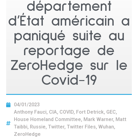
département
d’État américain a
paniqué suite au
reportage de
ZeroHedge sur le
Covid-19
04/01/2023
Anthony Fauci
,
CIA
,
COVID
,
Fort Detrick
,
GEC
,
House Homeland Committee
,
Mark Warner
,
Matt
Taibbi
,
Russie
,
Twitter
,
Twitter Files
,
Wuhan
,
ZeroHedge