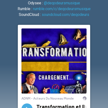
Odysee :
@deqodeursmusique
Rumble :
rumble.com/c/deqodeursmusique
SoundCloud :
soundcloud.com/deqodeurs