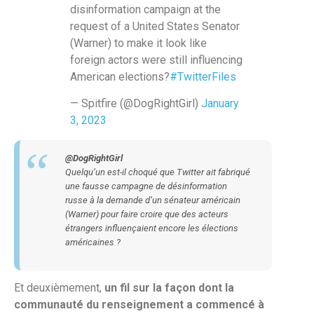
disinformation campaign at the
request of a United States Senator
(Warner) to make it look like
foreign actors were still influencing
American elections?
#TwitterFiles
— Spitfire (@DogRightGirl)
January
3, 2023
@DogRightGirl
Quelqu’un est-il choqué que Twitter ait fabriqué
une fausse campagne de désinformation
russe à la demande d’un sénateur américain
(Warner) pour faire croire que des acteurs
étrangers influençaient encore les élections
américaines ?
Et deuxièmement,
un fil sur la façon dont la
communauté du renseignement a commencé à