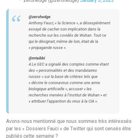
— zerohedge (@zerohedge)
January 3, 2023
@zerohedge
Anthony Fauci, « la Science », a désespérément
essayé de cacher son implication dans la
recherche sur les covidés de Wuhan. Tout ce
qui le désignait, même de loin, était de la
« propagande russe ».
@mtaibbi
4.Le GEC a signalé des comptes comme étant
des « personnalités et des mandataires
russes » sur la base de critères tels que
« décrire le coronavirus comme une arme
biologique artificielle », accuser « les
recherches menées à l’institut de Wuhan » et
« attribuer l’apparition du virus à la CIA ».
Avons-nous mentionné que nous sommes très intéressés
par les « Dossiers Fauci » de Twitter qui sont censés être
publiés cette semaine ?