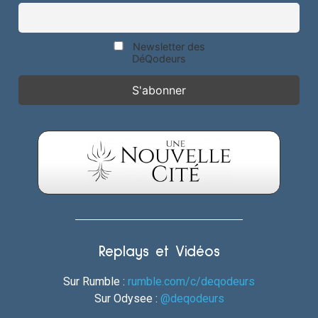
Newsletter des
DéQodeurs
Replays et Vidéos
Sur Rumble :
rumble.com/c/deqodeurs
Sur Odysee :
@deqodeurs