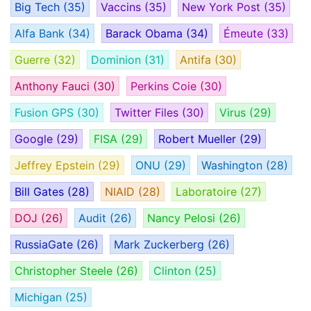
Big Tech
(35)
Vaccins
(35)
New York Post
(35)
Alfa Bank
(34)
Barack Obama
(34)
Émeute
(33)
Guerre
(32)
Dominion
(31)
Antifa
(30)
Anthony Fauci
(30)
Perkins Coie
(30)
Fusion GPS
(30)
Twitter Files
(30)
Virus
(29)
Google
(29)
FISA
(29)
Robert Mueller
(29)
Jeffrey Epstein
(29)
ONU
(29)
Washington
(28)
Bill Gates
(28)
NIAID
(28)
Laboratoire
(27)
DOJ
(26)
Audit
(26)
Nancy Pelosi
(26)
RussiaGate
(26)
Mark Zuckerberg
(26)
Christopher Steele
(26)
Clinton
(25)
Michigan
(25)