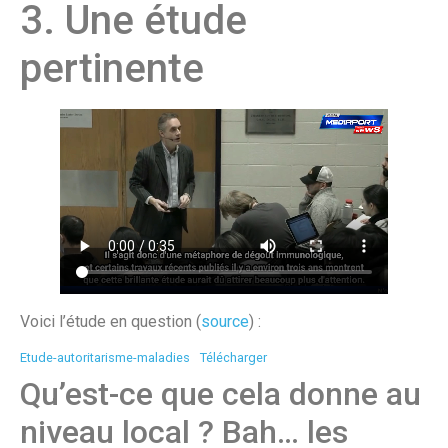
3. Une étude
pertinente
Voici l’étude en question (
source
) :
Etude-autoritarisme-maladies
Télécharger
Qu’est-ce que cela donne au
niveau local ? Bah… les