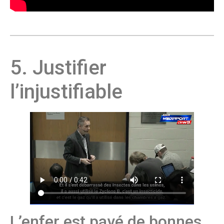
5. Justifier
l’injustifiable
L’enfer est pavé de bonnes