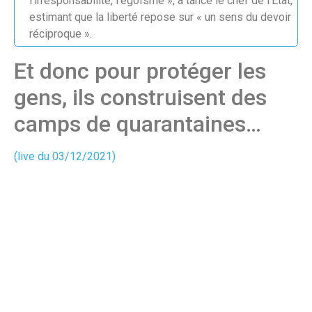
l’irresponsabilité, l’égoïsme », a tancé le chef de l’Etat,
estimant que la liberté repose sur « un sens du devoir
réciproque ».
Et donc pour protéger les
gens, ils construisent des
camps de quarantaines…
(live du 03/12/2021)