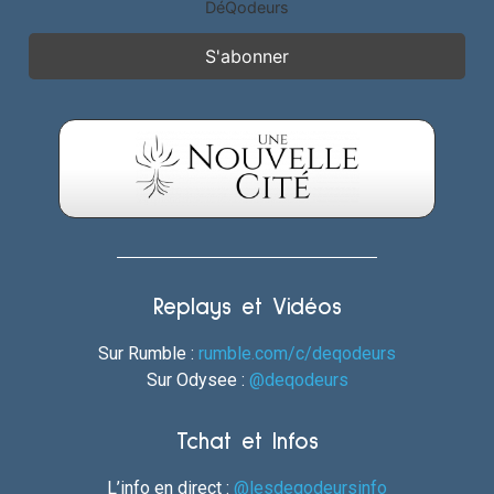
DéQodeurs
Replays et Vidéos
Sur Rumble :
rumble.com/c/deqodeurs
Sur Odysee :
@deqodeurs
Tchat et Infos
L’info en direct :
@lesdeqodeursinfo