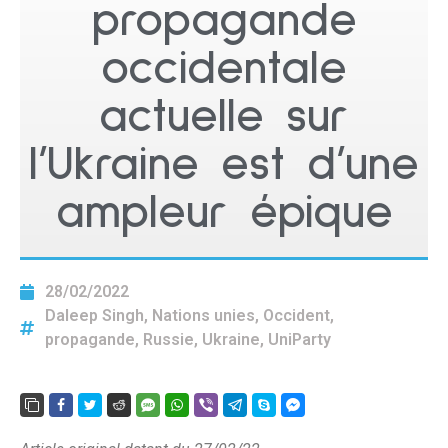
propagande
occidentale
actuelle sur
l’Ukraine est d’une
ampleur épique
28/02/2022
Daleep Singh
,
Nations unies
,
Occident
,
propagande
,
Russie
,
Ukraine
,
UniParty