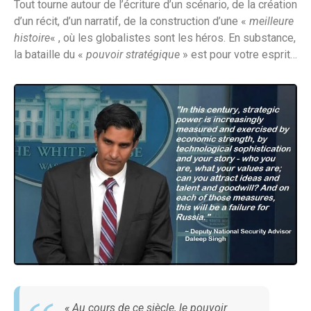
Tout tourne autour de l’écriture d’un scénario, de la création
d’un récit, d’un narratif, de la construction d’une «
meilleure
histoire
« , où les globalistes sont les héros. En substance,
la bataille du «
pouvoir stratégique
» est pour votre esprit…
«
Au cours de ce siècle, le pouvoir