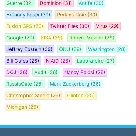
Guerre
(32)
Dominion
(31)
Antifa
(30)
Anthony Fauci
(30)
Perkins Coie
(30)
Fusion GPS
(30)
Twitter Files
(30)
Virus
(29)
Google
(29)
FISA
(29)
Robert Mueller
(29)
Jeffrey Epstein
(29)
ONU
(29)
Washington
(28)
Bill Gates
(28)
NIAID
(28)
Laboratoire
(27)
DOJ
(26)
Audit
(26)
Nancy Pelosi
(26)
RussiaGate
(26)
Mark Zuckerberg
(26)
Christopher Steele
(26)
Clinton
(25)
Michigan
(25)