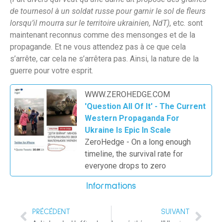
de tournesol à un soldat russe pour garnir le sol de fleurs
lorsqu’il mourra sur le territoire ukrainien, NdT)
, etc. sont
maintenant reconnus comme des mensonges et de la
propagande. Et ne vous attendez pas à ce que cela
s’arrête, car cela ne s’arrêtera pas. Ainsi, la nature de la
guerre pour votre esprit.
WWW.ZEROHEDGE.COM
'Question All Of It' - The Current
Western Propaganda For
Ukraine Is Epic In Scale
ZeroHedge - On a long enough
timeline, the survival rate for
everyone drops to zero
Informations
PRÉCÉDENT
SUIVANT