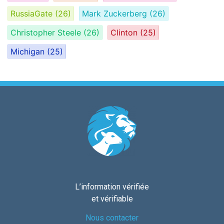
RussiaGate
(26)
Mark Zuckerberg
(26)
Christopher Steele
(26)
Clinton
(25)
Michigan
(25)
L’information vérifiée
et vérifiable
Nous contacter