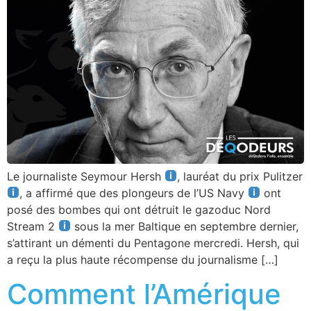
Le journaliste Seymour Hersh
, lauréat du prix Pulitzer
, a affirmé que des plongeurs de l’US Navy
ont
posé des bombes qui ont détruit le gazoduc Nord
Stream 2
sous la mer Baltique en septembre dernier,
s’attirant un démenti du Pentagone mercredi. Hersh, qui
a reçu la plus haute récompense du journalisme […]
Comment l’Amérique