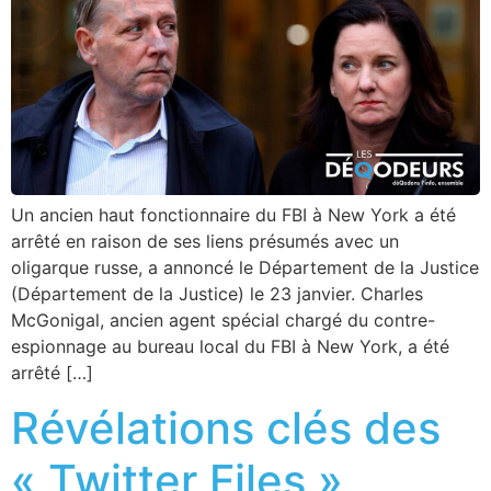
Un ancien haut fonctionnaire du FBI à New York a été
arrêté en raison de ses liens présumés avec un
oligarque russe, a annoncé le Département de la Justice
(Département de la Justice) le 23 janvier. Charles
McGonigal, ancien agent spécial chargé du contre-
espionnage au bureau local du FBI à New York, a été
arrêté […]
Révélations clés des
« Twitter Files »