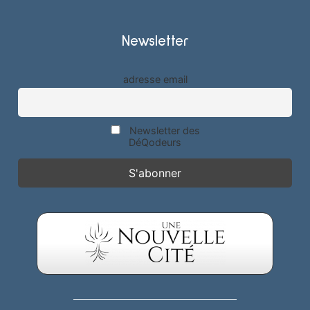
Newsletter
adresse email
Newsletter des
DéQodeurs