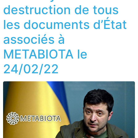
destruction de tous
les documents d’État
associés à
METABIOTA le
24/02/22