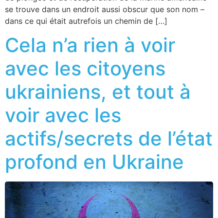
se trouve dans un endroit aussi obscur que son nom –
dans ce qui était autrefois un chemin de […]
Cela n’a rien à voir
avec les citoyens
ukrainiens, et tout à
voir avec les
actifs/secrets de l’état
profond en Ukraine