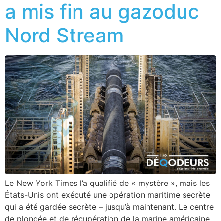
a mis fin au gazoduc
Nord Stream
Le New York Times l’a qualifié de « mystère », mais les
États-Unis ont exécuté une opération maritime secrète
qui a été gardée secrète – jusqu’à maintenant. Le centre
de plongée et de récupération de la marine américaine