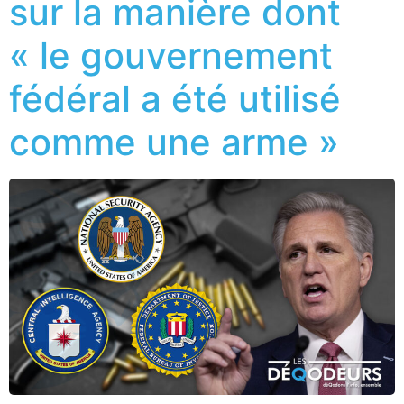
sur la manière dont
« le gouvernement
fédéral a été utilisé
comme une arme »