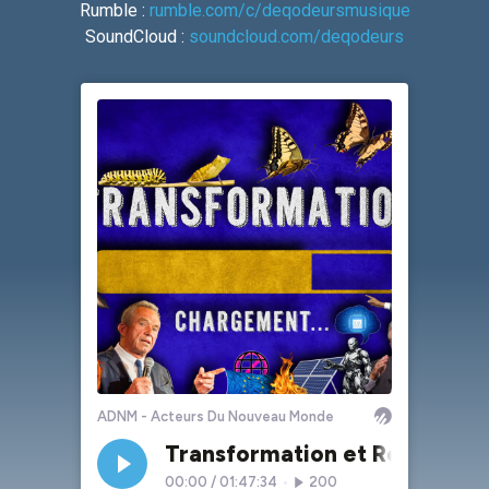
Rumble :
rumble.com/c/deqodeursmusique
SoundCloud :
soundcloud.com/deqodeurs