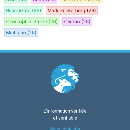
RussiaGate
(26)
Mark Zuckerberg
(26)
Christopher Steele
(26)
Clinton
(25)
Michigan
(25)
L’information vérifiée
et vérifiable
Nous contacter