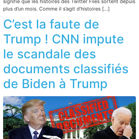
signifie que les histoires des Twitter Files sortent depuis
plus d’un mois. Comme il s’agit d’histoires […]
C’est la faute de
Trump ! CNN impute
le scandale des
documents classifiés
de Biden à Trump