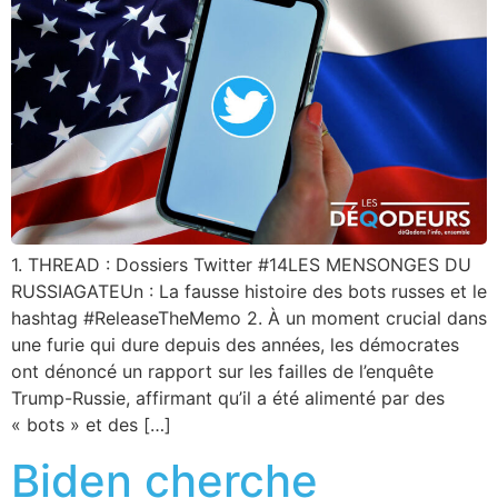
1. THREAD : Dossiers Twitter #14LES MENSONGES DU
RUSSIAGATEUn : La fausse histoire des bots russes et le
hashtag #ReleaseTheMemo 2. À un moment crucial dans
une furie qui dure depuis des années, les démocrates
ont dénoncé un rapport sur les failles de l’enquête
Trump-Russie, affirmant qu’il a été alimenté par des
« bots » et des […]
Biden cherche