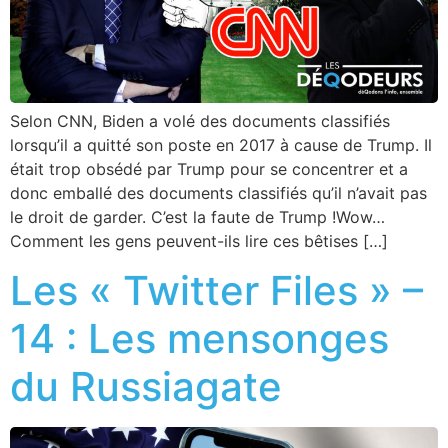
Selon CNN, Biden a volé des documents classifiés
lorsqu’il a quitté son poste en 2017 à cause de Trump. Il
était trop obsédé par Trump pour se concentrer et a
donc emballé des documents classifiés qu’il n’avait pas
le droit de garder. C’est la faute de Trump !Wow…
Comment les gens peuvent-ils lire ces bêtises […]
Les « Twitter Files » –
14 : Les mensonges
du Russiagate