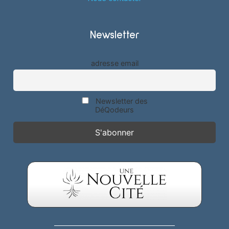
Newsletter
adresse email
Newsletter des
DéQodeurs