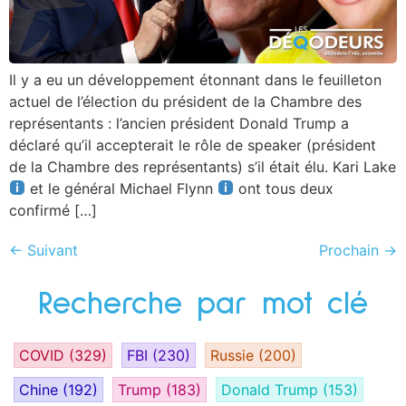
Il y a eu un développement étonnant dans le feuilleton
actuel de l’élection du président de la Chambre des
représentants : l’ancien président Donald Trump a
déclaré qu’il accepterait le rôle de speaker (président
de la Chambre des représentants) s’il était élu. Kari Lake
et le général Michael Flynn
ont tous deux
confirmé […]
←
Suivant
Prochain
→
Recherche par mot clé
COVID
(329)
FBI
(230)
Russie
(200)
Chine
(192)
Trump
(183)
Donald Trump
(153)