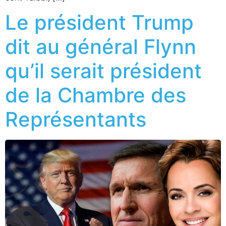
Le président Trump
dit au général Flynn
qu’il serait président
de la Chambre des
Représentants