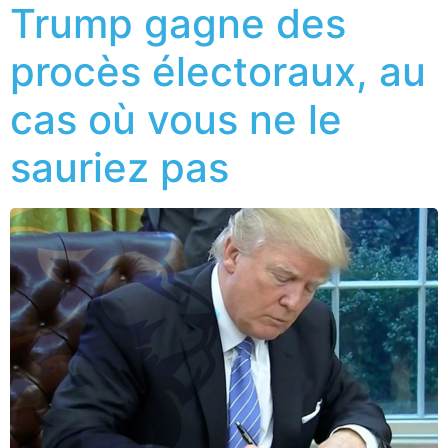
Trump gagne des
procès électoraux, au
cas où vous ne le
sauriez pas