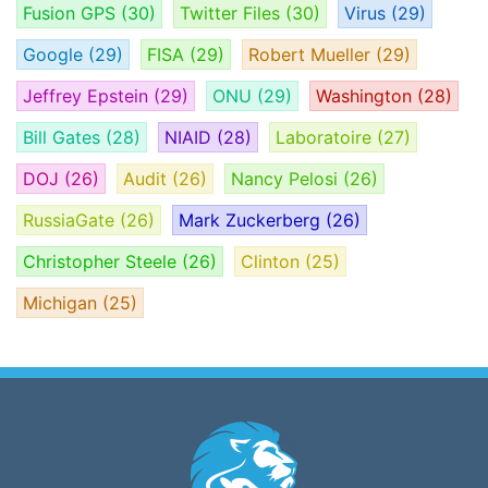
Fusion GPS
(30)
Twitter Files
(30)
Virus
(29)
Google
(29)
FISA
(29)
Robert Mueller
(29)
Jeffrey Epstein
(29)
ONU
(29)
Washington
(28)
Bill Gates
(28)
NIAID
(28)
Laboratoire
(27)
DOJ
(26)
Audit
(26)
Nancy Pelosi
(26)
RussiaGate
(26)
Mark Zuckerberg
(26)
Christopher Steele
(26)
Clinton
(25)
Michigan
(25)