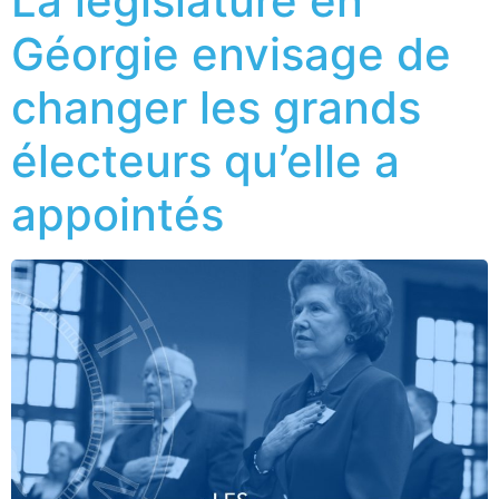
La législature en
Géorgie envisage de
changer les grands
électeurs qu’elle a
appointés