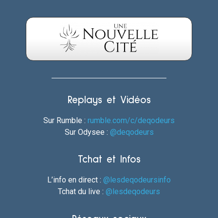
Replays et Vidéos
Sur Rumble :
rumble.com/c/deqodeurs
Sur Odysee :
@deqodeurs
Tchat et Infos
L’info en direct :
@lesdeqodeursinfo
Tchat du live :
@lesdeqodeurs