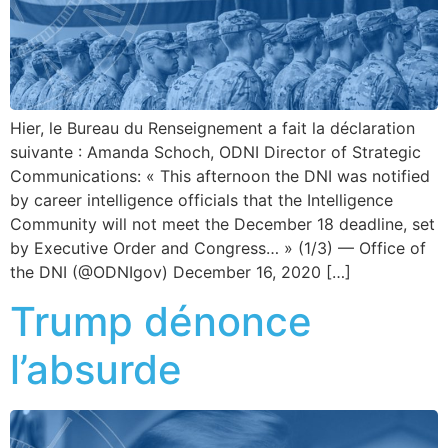
Hier, le Bureau du Renseignement a fait la déclaration
suivante : Amanda Schoch, ODNI Director of Strategic
Communications: « This afternoon the DNI was notified
by career intelligence officials that the Intelligence
Community will not meet the December 18 deadline, set
by Executive Order and Congress… » (1/3) — Office of
the DNI (@ODNIgov) December 16, 2020 […]
Trump dénonce
l’absurde