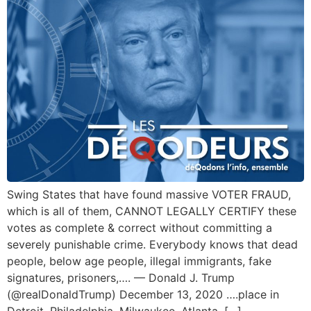
Swing States that have found massive VOTER FRAUD,
which is all of them, CANNOT LEGALLY CERTIFY these
votes as complete & correct without committing a
severely punishable crime. Everybody knows that dead
people, below age people, illegal immigrants, fake
signatures, prisoners,…. — Donald J. Trump
(@realDonaldTrump) December 13, 2020 ….place in