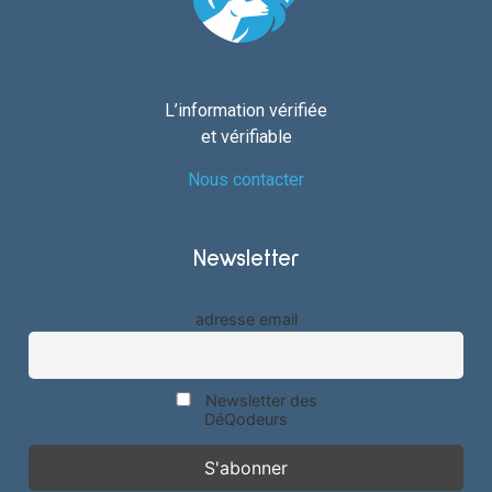
L’information vérifiée
et vérifiable
Nous contacter
Newsletter
adresse email
Newsletter des
DéQodeurs