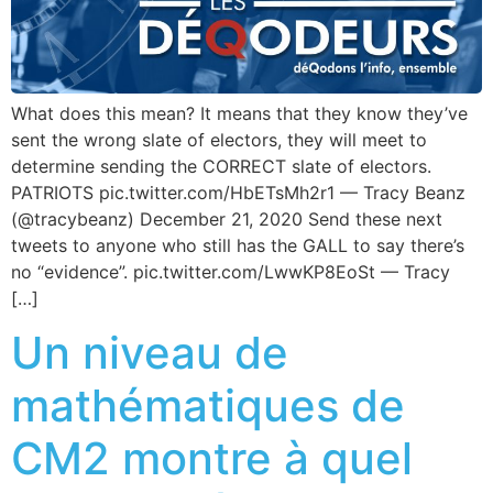
What does this mean? It means that they know they’ve
sent the wrong slate of electors, they will meet to
determine sending the CORRECT slate of electors.
PATRIOTS pic.twitter.com/HbETsMh2r1 — Tracy Beanz
(@tracybeanz) December 21, 2020 Send these next
tweets to anyone who still has the GALL to say there’s
no “evidence”. pic.twitter.com/LwwKP8EoSt — Tracy
[…]
Un niveau de
mathématiques de
CM2 montre à quel