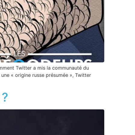
omment Twitter a mis la communauté du
une « origine russe présumée », Twitter
 ?