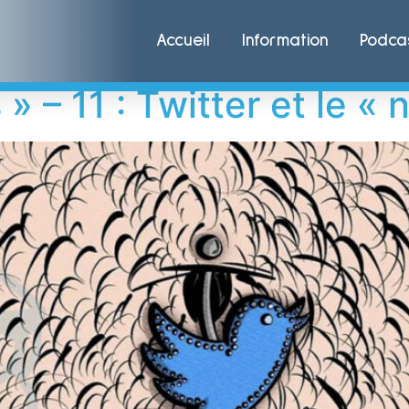
Accueil
Information
Podca
 » – 11 : Twitter et le «