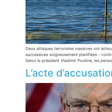
Deux attaques terroristes massives ont échou
successives soigneusement planifiées – contre
Selon le président Vladimir Poutine, les perso
L’acte d’accusati