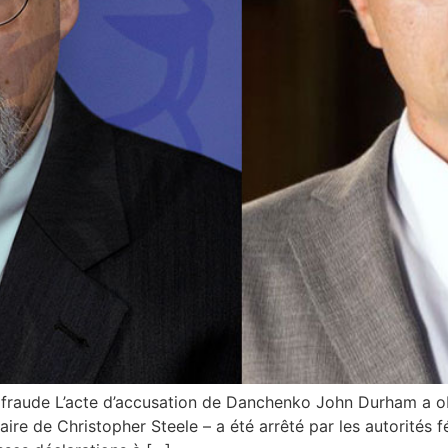
une fraude L’acte d’accusation de Danchenko John Durham a 
ire de Christopher Steele – a été arrêté par les autorités