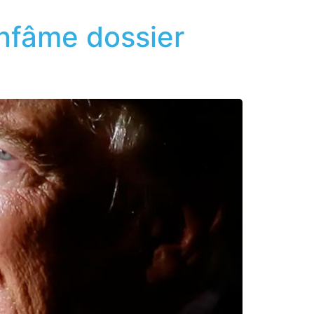
infâme dossier