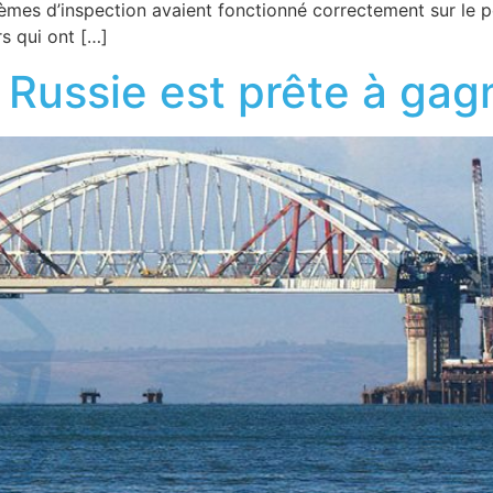
tèmes d’inspection avaient fonctionné correctement sur le po
s qui ont […]
 Russie est prête à gag