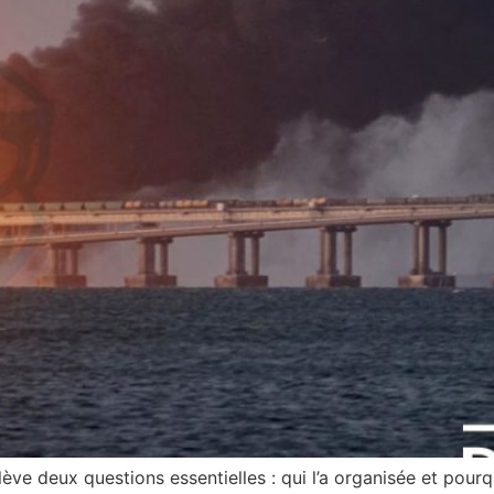
ève deux questions essentielles : qui l’a organisée et pourquo