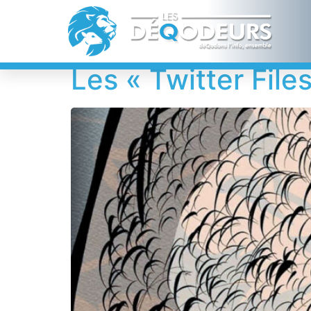
Étiquette :
FSB
Les « Twitter Files