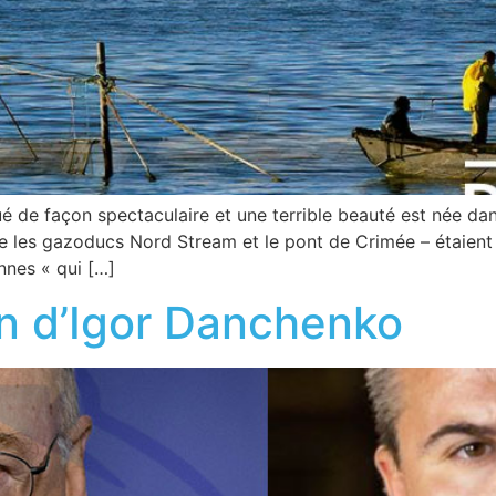
é de façon spectaculaire et une terrible beauté est née da
 les gazoducs Nord Stream et le pont de Crimée – étaient d
nnes « qui […]
on d’Igor Danchenko