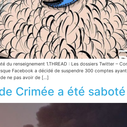
uté du renseignement 1.THREAD : Les dossiers Twitter – C
orsque Facebook a décidé de suspendre 300 comptes ayant 
s de ne pas avoir de […]
de Crimée a été saboté