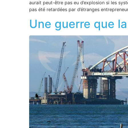
aurait peut-être pas eu d’explosion si les sys
pas été retardées par d’étranges entrepreneur
Une guerre que la