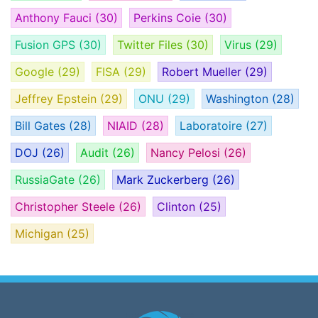
Anthony Fauci
(30)
Perkins Coie
(30)
Fusion GPS
(30)
Twitter Files
(30)
Virus
(29)
Google
(29)
FISA
(29)
Robert Mueller
(29)
Jeffrey Epstein
(29)
ONU
(29)
Washington
(28)
Bill Gates
(28)
NIAID
(28)
Laboratoire
(27)
DOJ
(26)
Audit
(26)
Nancy Pelosi
(26)
RussiaGate
(26)
Mark Zuckerberg
(26)
Christopher Steele
(26)
Clinton
(25)
Michigan
(25)