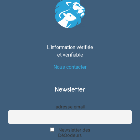
L’information vérifiée
et vérifiable
Nous contacter
Newsletter
adresse email
Newsletter des
DéQodeurs