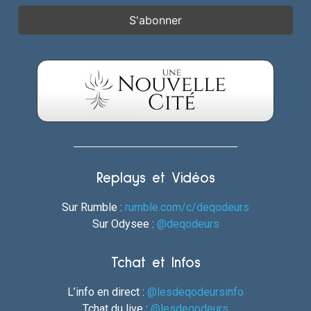
Replays et Vidéos
Sur Rumble :
rumble.com/c/deqodeurs
Sur Odysee :
@deqodeurs
Tchat et Infos
L’info en direct :
@lesdeqodeursinfo
Tchat du live :
@lesdeqodeurs