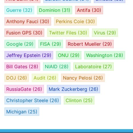
Guerre
(32)
Dominion
(31)
Antifa
(30)
Anthony Fauci
(30)
Perkins Coie
(30)
Fusion GPS
(30)
Twitter Files
(30)
Virus
(29)
Google
(29)
FISA
(29)
Robert Mueller
(29)
Jeffrey Epstein
(29)
ONU
(29)
Washington
(28)
Bill Gates
(28)
NIAID
(28)
Laboratoire
(27)
DOJ
(26)
Audit
(26)
Nancy Pelosi
(26)
RussiaGate
(26)
Mark Zuckerberg
(26)
Christopher Steele
(26)
Clinton
(25)
Michigan
(25)