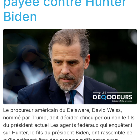
payée contre Hunter
Biden
Le procureur américain du Delaware, David Weiss,
nommé par Trump, doit décider d’inculper ou non le fils
du président actuel Les agents fédéraux qui enquêtent
sur Hunter, le fils du président Biden, ont rassemblé ce
qu’ils estiment être des preuves suffisantes pour