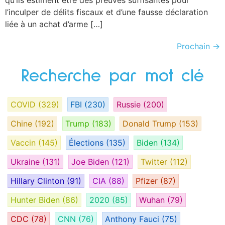
l’inculper de délits fiscaux et d’une fausse déclaration
liée à un achat d’arme […]
Prochain
→
Recherche par mot clé
COVID
(329)
FBI
(230)
Russie
(200)
Chine
(192)
Trump
(183)
Donald Trump
(153)
Vaccin
(145)
Élections
(135)
Biden
(134)
Ukraine
(131)
Joe Biden
(121)
Twitter
(112)
Hillary Clinton
(91)
CIA
(88)
Pfizer
(87)
Hunter Biden
(86)
2020
(85)
Wuhan
(79)
CDC
(78)
CNN
(76)
Anthony Fauci
(75)