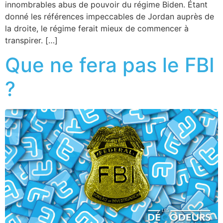
innombrables abus de pouvoir du régime Biden. Étant
donné les références impeccables de Jordan auprès de
la droite, le régime ferait mieux de commencer à
transpirer. […]
Que ne fera pas le FBI
?