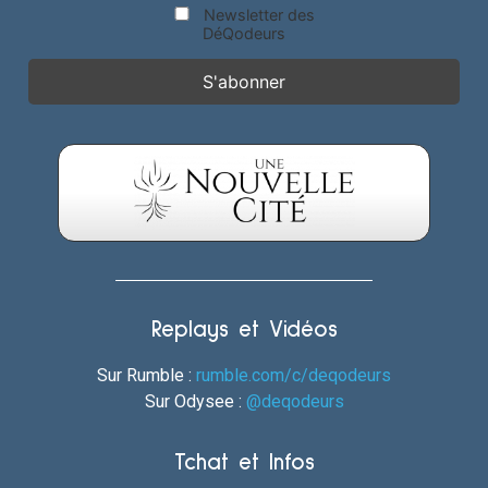
Newsletter des
DéQodeurs
Replays et Vidéos
Sur Rumble :
rumble.com/c/deqodeurs
Sur Odysee :
@deqodeurs
Tchat et Infos