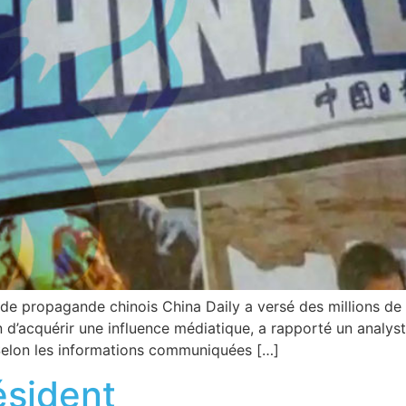
l de propagande chinois China Daily a versé des millions de
in d’acquérir une influence médiatique, a rapporté un anal
 Selon les informations communiquées […]
ésident