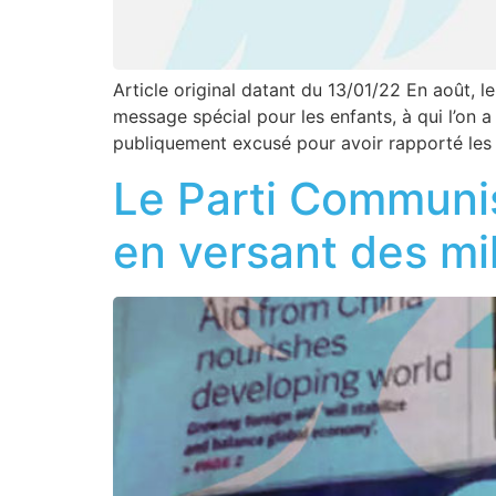
Article original datant du 13/01/22 En août, l
message spécial pour les enfants, à qui l’on a di
publiquement excusé pour avoir rapporté les 
Le Parti Communis
en versant des mil