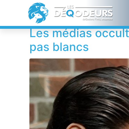
Étiquette :
pres
Les médias occulte
pas blancs