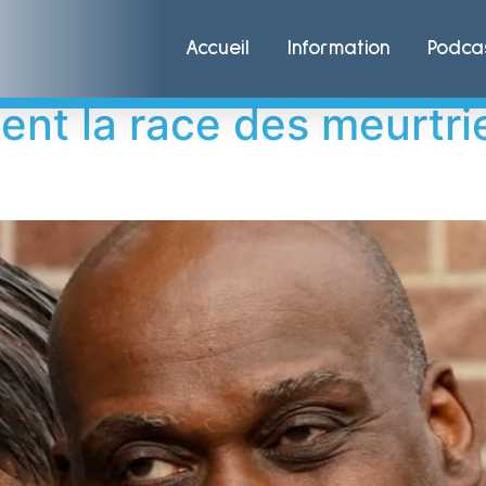
se
Accueil
Information
Podca
nt la race des meurtrier