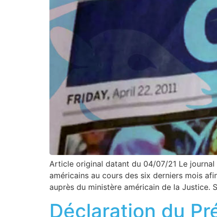
Article original datant du 04/07/21 Le journa
américains au cours des six derniers mois af
auprès du ministère américain de la Justice.
Déclaration du Pr