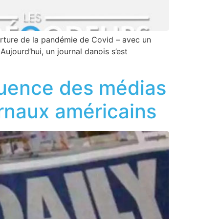
uverture de la pandémie de Covid – avec un
. Aujourd’hui, un journal danois s’est
fluence des médias
urnaux américains