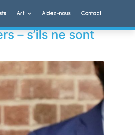
sts
Art
Aidez-nous
Contact
s – s’ils ne sont