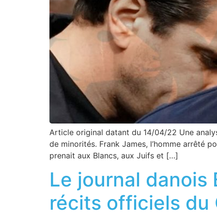
Article original datant du 14/04/22 Une anal
de minorités. Frank James, l’homme arrêté pour
prenait aux Blancs, aux Juifs et […]
Le journal danois 
récits officiels d