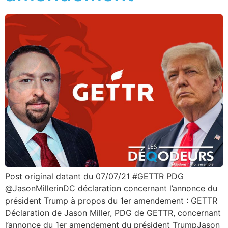
Post original datant du 07/07/21 #GETTR PDG
@JasonMillerinDC déclaration concernant l’annonce du
président Trump à propos du 1er amendement : GETTR
Déclaration de Jason Miller, PDG de GETTR, concernant
l’annonce du 1er amendement du président TrumpJason