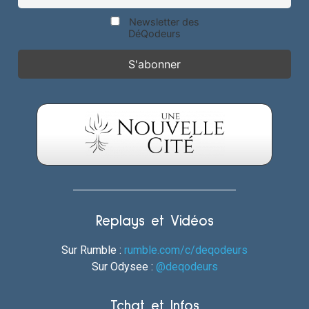
Newsletter des
DéQodeurs
Replays et Vidéos
Sur Rumble :
rumble.com/c/deqodeurs
Sur Odysee :
@deqodeurs
Tchat et Infos