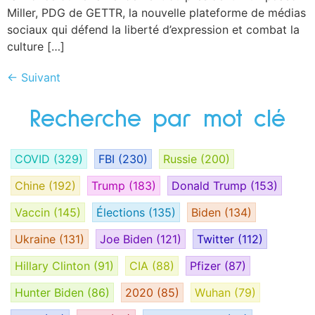
Miller, PDG de GETTR, la nouvelle plateforme de médias
sociaux qui défend la liberté d’expression et combat la
culture […]
←
Suivant
Recherche par mot clé
COVID
(329)
FBI
(230)
Russie
(200)
Chine
(192)
Trump
(183)
Donald Trump
(153)
Vaccin
(145)
Élections
(135)
Biden
(134)
Ukraine
(131)
Joe Biden
(121)
Twitter
(112)
Hillary Clinton
(91)
CIA
(88)
Pfizer
(87)
Hunter Biden
(86)
2020
(85)
Wuhan
(79)