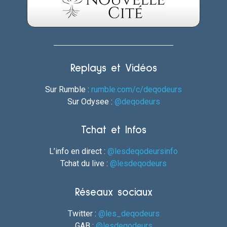
Replays et Vidéos
Sur Rumble :
rumble.com/c/deqodeurs
Sur Odysee :
@deqodeurs
Tchat et Infos
L’info en direct :
@lesdeqodeursinfo
Tchat du live :
@lesdeqodeurs
Réseaux sociaux
Twitter :
@les_deqodeurs
GAB :
@lesdeqodeurs