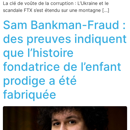
La clé de voûte de la corruption : L’Ukraine et le
scandale FTX s’est étendu sur une montagne […]
Sam Bankman-Fraud :
des preuves indiquent
que l’histoire
fondatrice de l’enfant
prodige a été
fabriquée