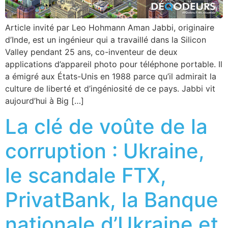
Article invité par Leo Hohmann Aman Jabbi, originaire
d’Inde, est un ingénieur qui a travaillé dans la Silicon
Valley pendant 25 ans, co-inventeur de deux
applications d’appareil photo pour téléphone portable. Il
a émigré aux États-Unis en 1988 parce qu’il admirait la
culture de liberté et d’ingéniosité de ce pays. Jabbi vit
aujourd’hui à Big […]
La clé de voûte de la
corruption : Ukraine,
le scandale FTX,
PrivatBank, la Banque
nationale d’Ukraine et