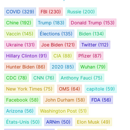
COVID
(329)
FBI
(230)
Russie
(200)
Chine
(192)
Trump
(183)
Donald Trump
(153)
Vaccin
(145)
Élections
(135)
Biden
(134)
Ukraine
(131)
Joe Biden
(121)
Twitter
(112)
Hillary Clinton
(91)
CIA
(88)
Pfizer
(87)
Hunter Biden
(86)
2020
(85)
Wuhan
(79)
CDC
(78)
CNN
(76)
Anthony Fauci
(75)
New York Times
(75)
OMS
(64)
capitole
(59)
Facebook
(58)
John Durham
(58)
FDA
(56)
Arizona
(56)
Washington Post
(51)
États-Unis
(50)
ARNm
(50)
Elon Musk
(49)