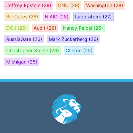
Jeffrey Epstein
(29)
ONU
(29)
Washington
(28)
Bill Gates
(28)
NIAID
(28)
Laboratoire
(27)
DOJ
(26)
Audit
(26)
Nancy Pelosi
(26)
RussiaGate
(26)
Mark Zuckerberg
(26)
Christopher Steele
(26)
Clinton
(25)
Michigan
(25)