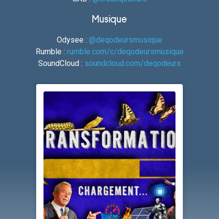
Musique
Odysee :
@deqodeursmusique
Rumble :
rumble.com/c/deqodeursmusique
SoundCloud :
soundcloud.com/deqodeurs