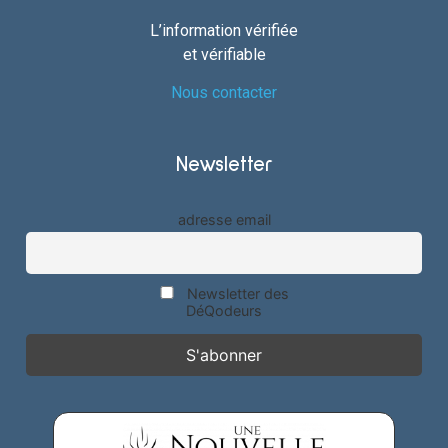
L’information vérifiée
et vérifiable
Nous contacter
Newsletter
adresse email
Newsletter des
DéQodeurs