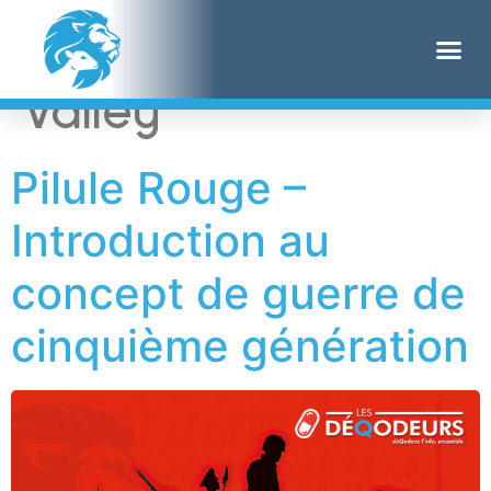
Étiquette :
Silicon
Valley
Pilule Rouge –
Introduction au
concept de guerre de
cinquième génération