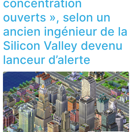
concentration
ouverts », selon un
ancien ingénieur de la
Silicon Valley devenu
lanceur d’alerte