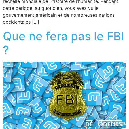
l’échelle mondiale de l’histoire de l’humanité. Pendant
cette période, au quotidien, vous avez vu le
gouvernement américain et de nombreuses nations
occidentales […]
Que ne fera pas le FBI
?