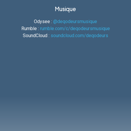
Musique
Odysee :
@deqodeursmusique
Rumble :
rumble.com/c/deqodeursmusique
SoundCloud :
soundcloud.com/deqodeurs