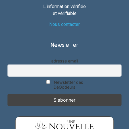
L’information vérifiée
et vérifiable
Nous contacter
Newsletter
adresse email
Newsletter des
DéQodeurs