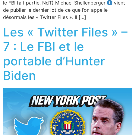
le FBI fait partie, NdT) Michael Shellenberger
vient
de publier le dernier lot de ce que l’on appelle
désormais les « Twitter Files ». Il […]
Les « Twitter Files » –
7 : Le FBI et le
portable d’Hunter
Biden