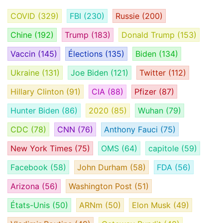
COVID
(329)
FBI
(230)
Russie
(200)
Chine
(192)
Trump
(183)
Donald Trump
(153)
Vaccin
(145)
Élections
(135)
Biden
(134)
Ukraine
(131)
Joe Biden
(121)
Twitter
(112)
Hillary Clinton
(91)
CIA
(88)
Pfizer
(87)
Hunter Biden
(86)
2020
(85)
Wuhan
(79)
CDC
(78)
CNN
(76)
Anthony Fauci
(75)
New York Times
(75)
OMS
(64)
capitole
(59)
Facebook
(58)
John Durham
(58)
FDA
(56)
Arizona
(56)
Washington Post
(51)
États-Unis
(50)
ARNm
(50)
Elon Musk
(49)