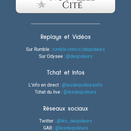
Replays et Vidéos
Sur Rumble :
rumble.com/c/deqodeurs
Sur Odysee :
@deqodeurs
Tchat et Infos
L’info en direct :
@lesdeqodeursinfo
Tchat du live :
@lesdeqodeurs
Réseaux sociaux
Twitter :
@les_deqodeurs
GAB :
@lesdeqodeurs